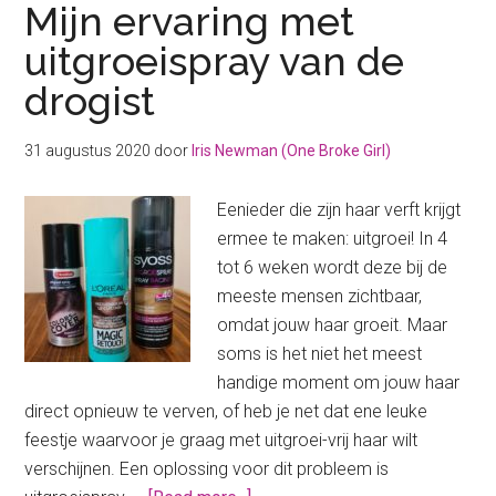
Mijn ervaring met
uitgroeispray van de
drogist
31 augustus 2020
door
Iris Newman (One Broke Girl)
Eenieder die zijn haar verft krijgt
ermee te maken: uitgroei! In 4
tot 6 weken wordt deze bij de
meeste mensen zichtbaar,
omdat jouw haar groeit. Maar
soms is het niet het meest
handige moment om jouw haar
direct opnieuw te verven, of heb je net dat ene leuke
feestje waarvoor je graag met uitgroei-vrij haar wilt
verschijnen. Een oplossing voor dit probleem is