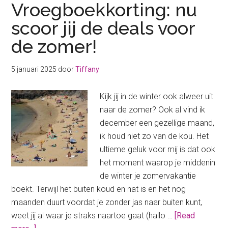
Vroegboekkorting: nu
scoor jij de deals voor
de zomer!
5 januari 2025
door
Tiffany
Kijk jij in de winter ook alweer uit
naar de zomer? Ook al vind ik
december een gezellige maand,
ik houd niet zo van de kou. Het
ultieme geluk voor mij is dat ook
het moment waarop je middenin
de winter je zomervakantie
boekt. Terwijl het buiten koud en nat is en het nog
maanden duurt voordat je zonder jas naar buiten kunt,
weet jij al waar je straks naartoe gaat (hallo …
[Read