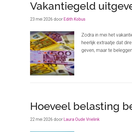
Vakantiegeld uitgev
23 mei 2026
door
Edith Kobus
Zodra in mei het vakantie
heerlijk extraatje dat d
geven, maar te beleggen
Hoeveel belasting be
22 mei 2026
door
Laura Oude Vrielink