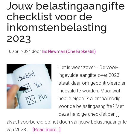
Jouw belastingaangifte
checklist voor de
inkomstenbelasting
2023
10 april 2024
door
Iris Newman (One Broke Girl)
Het is weer zover... De voor-
ingevulde aangifte over 2023
staat klaar om gecontroleerd en
ingevuld te worden. Maar wat
heb je eigenlijk allemaal nodig
voor de belastingaangifte? Met
deze handige checklist ben jij
alvast voorbereid op het doen van jouw belastingaangifte
about
van 2023. …
[Read more...]