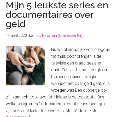
Mijn 5 leukste series en
documentaires over
geld
14 april 2020
door
Iris Newman (One Broke Girl)
Nu we allemaal zo veel mogelijk
tijd thuis door brengen is de
televisie een graag geziene
gast. Zelf vind ik het heerlijk om
bij mensen binnen te kijken
wanneer het over geld gaat, dus
vroeger was Een dubbeltje op
zijn kant echt top-favoriet. Helaas is dat gestopt... Dus
welke programma's, documentaires of series over geld
zijn ook écht leuk. Deze week in 'Mijn 5': de leukste …