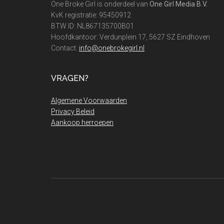
One Broke Girl is onderdeel van
One Girl Media B.V.
KvK registratie: 95450912
BTW ID: NL867135700B01
Hoofdkantoor: Verdunplein 17, 5627 SZ Eindhoven
Contact:
info@onebrokegirl.nl
VRAGEN?
Algemene Voorwaarden
Privacy Beleid
Aankoop herroepen