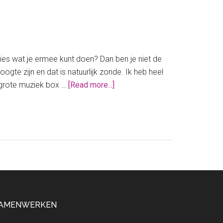
ecies wat je ermee kunt doen? Dan ben je niet de
te zijn en dat is natuurlijk zonde. Ik heb heel
about
n grote muziek box …
[Read more...]
ING
rentepunten:
wat
kun
je
hiermee?
AMENWERKEN