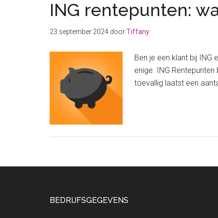
ING rentepunten: wa
23 september 2024
door
Tiffany
Ben je een klant bij ING
enige. ING Rentepunten b
toevallig laatst een aan
Footer
BEDRIJFSGEGEVENS