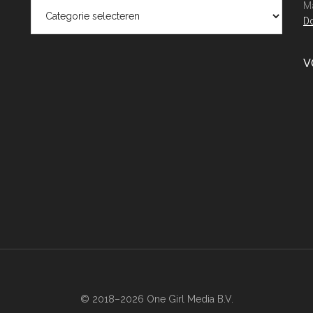
Categorieën
Ma
Do
V
© 2018–2026 One Girl Media B.V.