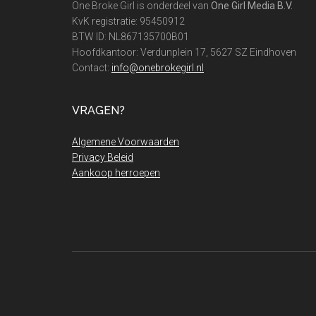
One Broke Girl is onderdeel van
One Girl Media B.V.
KvK registratie: 95450912
BTW ID: NL867135700B01
Hoofdkantoor: Verdunplein 17, 5627 SZ Eindhoven
Contact:
info@onebrokegirl.nl
VRAGEN?
Algemene Voorwaarden
Privacy Beleid
Aankoop herroepen