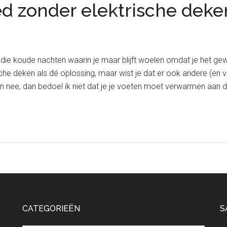
 bed zonder elektrische dek
 die koude nachten waarin je maar blijft woelen omdat je het ge
che deken als dé oplossing, maar wist je dat er ook andere (en
En nee, dan bedoel ik niet dat je je voeten moet verwarmen aan 
CATEGORIEËN
S