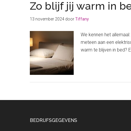
Zo blijf jij warm in
13 november 2024
door
Tiffany
We kennen het allemaal:
meteen aan een elektris
warm te blijven in bed? 
Footer
BEDRIJFSGEGEVENS