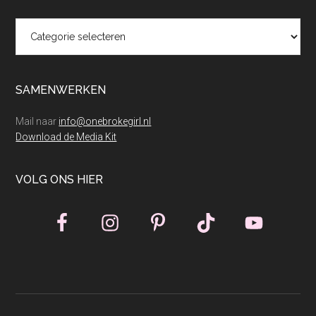
Categorieën
SAMENWERKEN
Mail naar
info@onebrokegirl.nl
Download de Media Kit
VOLG ONS HIER