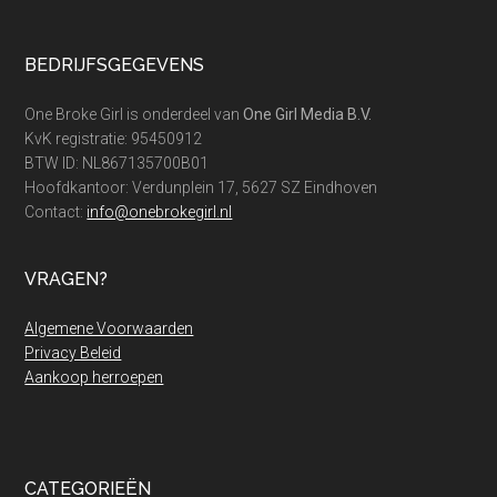
besparen
op
Footer
BEDRIJFSGEGEVENS
de
was
One Broke Girl is onderdeel van
One Girl Media B.V.
doen
KvK registratie: 95450912
BTW ID: NL867135700B01
Hoofdkantoor: Verdunplein 17, 5627 SZ Eindhoven
Contact:
info@onebrokegirl.nl
VRAGEN?
Algemene Voorwaarden
Privacy Beleid
Aankoop herroepen
CATEGORIEËN