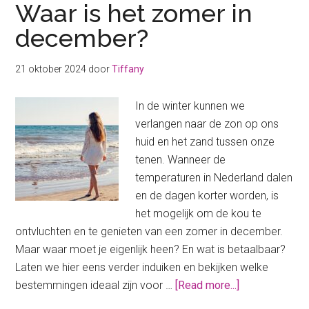
Waar is het zomer in
december?
21 oktober 2024
door
Tiffany
In de winter kunnen we
verlangen naar de zon op ons
huid en het zand tussen onze
tenen. Wanneer de
temperaturen in Nederland dalen
en de dagen korter worden, is
het mogelijk om de kou te
ontvluchten en te genieten van een zomer in december.
Maar waar moet je eigenlijk heen? En wat is betaalbaar?
Laten we hier eens verder induiken en bekijken welke
about
bestemmingen ideaal zijn voor …
[Read more...]
Waar