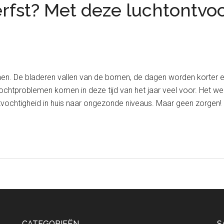
erfst? Met deze luchtontvo
en. De bladeren vallen van de bomen, de dagen worden korter en 
ochtproblemen komen in deze tijd van het jaar veel voor. Het w
chtvochtigheid in huis naar ongezonde niveaus. Maar geen zorgen!
CATEGORIEËN
S