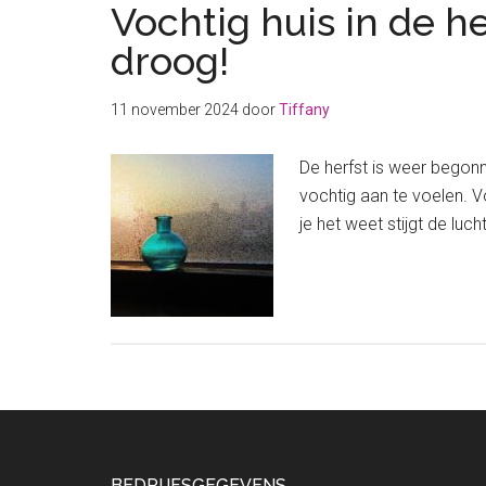
Vochtig huis in de h
droog!
11 november 2024
door
Tiffany
De herfst is weer begonn
vochtig aan te voelen. V
je het weet stijgt de lu
BEDRIJFSGEGEVENS