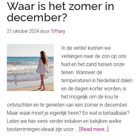
Waar is het zomer in
december?
21 oktober 2024
door
Tiffany
In de winter kunnen we
verlangen naar de zon op ons
huid en het zand tussen onze
tenen. Wanneer de
temperaturen in Nederland dalen
en de dagen korter worden, is
het mogelijk om de kou te
ontvluchten en te genieten van een zomer in december.
Maar waar moet je eigenlijk heen? En wat is betaalbaar?
Laten we hier eens verder induiken en bekijken welke
about
bestemmingen ideaal zijn voor …
[Read more...]
Waar