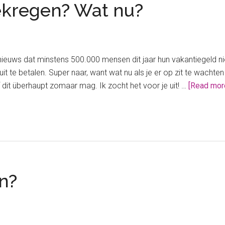
ekregen? Wat nu?
ieuws dat minstens 500.000 mensen dit jaar hun vakantiegeld n
 uit te betalen. Super naar, want wat nu als je er op zit te wach
f dit überhaupt zomaar mag. Ik zocht het voor je uit! …
[Read more
n?