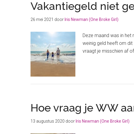
Vakantiegeld niet g
26 mei 2021
door
Iris Newman (One Broke Girl)
Deze maand was in het n
weinig geld heeft om dit
vraagt je misschien af o
Hoe vraag je WW aa
13 augustus 2020
door
Iris Newman (One Broke Girl)