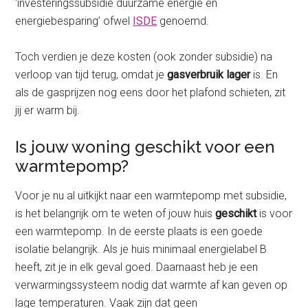
‘investeringssubsidie duurzame energie en
energiebesparing’ ofwel
ISDE
genoemd.
Toch verdien je deze kosten (ook zonder subsidie) na
verloop van tijd terug, omdat je
gasverbruik lager
is. En
als de gasprijzen nog eens door het plafond schieten, zit
jij er warm bij.
Is jouw woning geschikt voor een
warmtepomp?
Voor je nu al uitkijkt naar een warmtepomp met subsidie,
is het belangrijk om te weten of jouw huis
geschikt
is voor
een warmtepomp. In de eerste plaats is een goede
isolatie belangrijk. Als je huis minimaal energielabel B
heeft, zit je in elk geval goed. Daarnaast heb je een
verwarmingssysteem nodig dat warmte af kan geven op
lage temperaturen. Vaak zijn dat geen