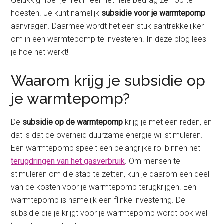
Gelukkig hoef je niet meer het hele bedrag zelf op te
hoesten. Je kunt namelijk
subsidie voor je warmtepomp
aanvragen. Daarmee wordt het een stuk aantrekkelijker
om in een warmtepomp te investeren. In deze blog lees
je hoe het werkt!
Waarom krijg je subsidie op
je warmtepomp?
De
subsidie op de warmtepomp
krijg je met een reden, en
dat is dat de overheid duurzame energie wil stimuleren.
Een warmtepomp speelt een belangrijke rol binnen het
terugdringen van het gasverbruik
. Om mensen te
stimuleren om die stap te zetten, kun je daarom een deel
van de kosten voor je warmtepomp terugkrijgen. Een
warmtepomp is namelijk een flinke investering. De
subsidie die je krijgt voor je warmtepomp wordt ook wel