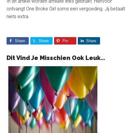
In dit artikel worden affiliate links gebruikt. Hiervoor
ontvangt One Broke Girl soms een vergoeding. Jij betaalt
niets extra.
Share
Share
Pin
Share
Dit Vind Je Misschien Ook Leuk...