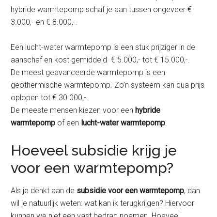
hybride warmtepomp schaf je aan tussen ongeveer €
3.000,- en € 8.000,-.
Een lucht-water warmtepomp is een stuk prijziger in de
aanschaf en kost gemiddeld € 5.000,- tot € 15.000,-.
De meest geavanceerde warmtepomp is een
geothermische warmtepomp. Zo’n systeem kan qua prijs
oplopen tot € 30.000,-.
De meeste mensen kiezen voor een
hybride
warmtepomp
of een
lucht-water warmtepomp
.
Hoeveel subsidie krijg je
voor een warmtepomp?
Als je denkt aan de
subsidie voor een warmtepomp
, dan
wil je natuurlijk weten: wat kan ik terugkrijgen? Hiervoor
kunnen we niet een vast bedrag noemen. Hoeveel