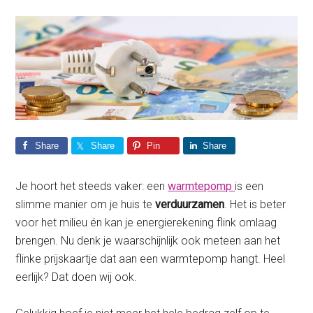
Share
Share
Pin
Share
Je hoort het steeds vaker: een
warmtepomp
is een
slimme manier om je huis te
verduurzamen
. Het is beter
voor het milieu én kan je energierekening flink omlaag
brengen. Nu denk je waarschijnlijk ook meteen aan het
flinke prijskaartje dat aan een warmtepomp hangt. Heel
eerlijk? Dat doen wij ook.