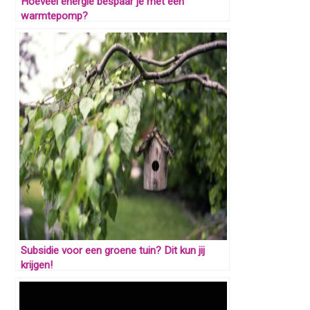
Hoeveel energie bespaar je met een
warmtepomp?
Subsidie voor een groene tuin? Dit kun jij
krijgen!