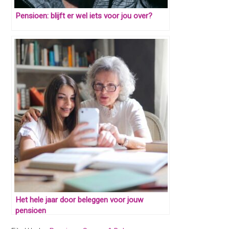
Pensioen: blijft er wel iets voor jou over?
Het hele jaar door beleggen voor jouw
pensioen