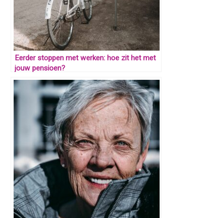
Eerder stoppen met werken: hoe zit het met
jouw pensioen?