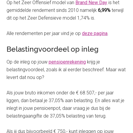
Op het Zeer Offensief model van
Brand New Day
is het
gemiddelde rendement sinds 2010 namelijk
6,99%
terwijl
dit op het Zeer Defensieve model 1,74% is.
Alle rendementen per jaar vind je op
deze pagina
.
Belastingvoordeel op inleg
Op de inleg op jouw
pensioenrekening
krijg je
belastingvoordeel, zoals ik al eerder beschreef. Maar wat
levert dat nou op?
Als jouw bruto inkomen onder de € 68.507,- per jaar
liggen, dan betaal je 37,05% aan belasting. En alles wat je
inlegt in jouw pensioenpot, daar vraag je dus bij de
belastingaangifte de 37,05% belasting van terug.
Als jij dus bijvoorbeeld € 750,- kunt inleggen op jouw