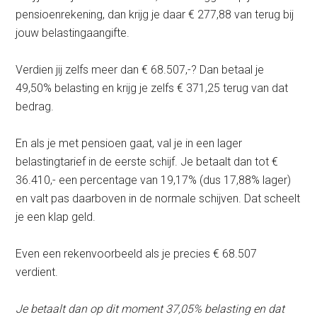
pensioenrekening, dan krijg je daar € 277,88 van terug bij
jouw belastingaangifte.
Verdien jij zelfs meer dan € 68.507,-? Dan betaal je
49,50% belasting en krijg je zelfs € 371,25 terug van dat
bedrag.
En als je met pensioen gaat, val je in een lager
belastingtarief in de eerste schijf. Je betaalt dan tot €
36.410,- een percentage van 19,17% (dus 17,88% lager)
en valt pas daarboven in de normale schijven. Dat scheelt
je een klap geld.
Even een rekenvoorbeeld als je precies € 68.507
verdient.
Je betaalt dan op dit moment 37,05% belasting en dat