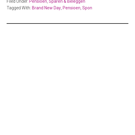
Filed Under:
Pensioen
,
Sparen & Beleggen
Tagged With:
Brand New Day
,
Pensioen
,
Spon