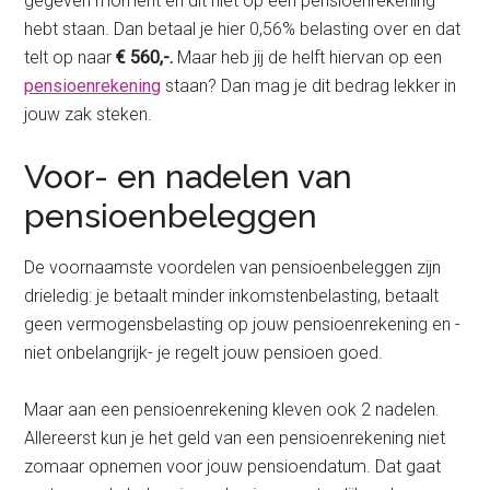
gegeven moment en dit niet op een pensioenrekening
hebt staan. Dan betaal je hier 0,56% belasting over en dat
telt op naar
€ 560,-.
Maar heb jij de helft hiervan op een
pensioenrekening
staan? Dan mag je dit bedrag lekker in
jouw zak steken.
Voor- en nadelen van
pensioenbeleggen
De voornaamste voordelen van pensioenbeleggen zijn
drieledig: je betaalt minder inkomstenbelasting, betaalt
geen vermogensbelasting op jouw pensioenrekening en -
niet onbelangrijk- je regelt jouw pensioen goed.
Maar aan een pensioenrekening kleven ook 2 nadelen.
Allereerst kun je het geld van een pensioenrekening niet
zomaar opnemen voor jouw pensioendatum. Dat gaat