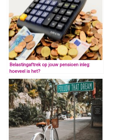
Belastingaftrek op jouw pensioen inleg:
hoeveel is het?