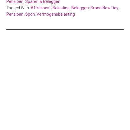
Pensioen
,
Sparen & Beleggen
Tagged With:
Aftrekpost
,
Belasting
,
Beleggen
,
Brand New Day
,
Pensioen
,
Spon
,
Vermogensbelasting