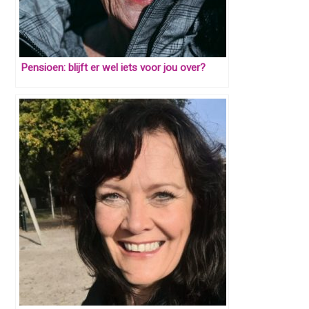
Pensioen: blijft er wel iets voor jou over?