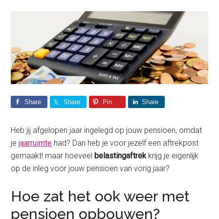
Share
Share
Pin
Share
Heb jij afgelopen jaar ingelegd op jouw pensioen, omdat
je
jaarruimte
had? Dan heb je voor jezelf een aftrekpost
gemaakt! maar hoeveel
belastingaftrek
krijg je eigenlijk
op de inleg voor jouw pensioen van vorig jaar?
Hoe zat het ook weer met
pensioen opbouwen?