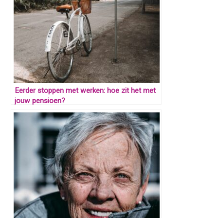
Eerder stoppen met werken: hoe zit het met
jouw pensioen?