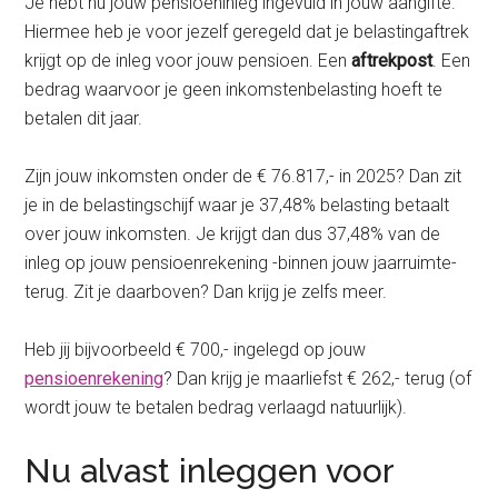
Je hebt nu jouw pensioeninleg ingevuld in jouw aangifte.
Hiermee heb je voor jezelf geregeld dat je belastingaftrek
krijgt op de inleg voor jouw pensioen. Een
aftrekpost
. Een
bedrag waarvoor je geen inkomstenbelasting hoeft te
betalen dit jaar.
Zijn jouw inkomsten onder de € 76.817,- in 2025? Dan zit
je in de belastingschijf waar je 37,48% belasting betaalt
over jouw inkomsten. Je krijgt dan dus 37,48% van de
inleg op jouw pensioenrekening -binnen jouw jaarruimte-
terug. Zit je daarboven? Dan krijg je zelfs meer.
Heb jij bijvoorbeeld € 700,- ingelegd op jouw
pensioenrekening
? Dan krijg je maarliefst € 262,- terug (of
wordt jouw te betalen bedrag verlaagd natuurlijk).
Nu alvast inleggen voor