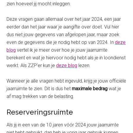
zien hoeveel jij mocht inleggen.
Deze vragen gaan allemaal over het jaar 2024, een jaar
eerder dan het jaar waar je aangifte over doet. Vul hier
dus niet jouw gegevens van afgelopen jaar, maar zoek
even de gegevens die je nodig hebt op van 2024. In
deze
blog
vertel ik je meer over hoe je jouw jaarruimte
berekent en wat je hiervoor nodig hebt als je in loondienst
werkt. Als ZZP’er kun je
deze blog
lezen.
Wanneer je alle vragen hebt ingevuld, krijg je jouw officiële
jaarruimte te zien. Dit is dus het
maximale bedrag
wat je
af mag trekken van de belasting.
Reserveringsruimte
Als jij in een van de 10 jaren vóór 2024 jouw jaarruimte
niet hebt gebruikt, dan heb je vorig jaar gebruik kunnen