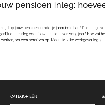
ouw pensioen inleg: hoeveel
ngelegd op jouw pensioen, omdat je jaarruimte had? Dan heb je v
 eigenlijk op de inleg voor jouw pensioen van vorig jaar? Hoe 
t werken, bouwen pensioen op. Maar niet elke werkgever legt g
CATEGORIEËN
S