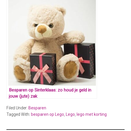
Besparen op Sinterklaas: zo houd je geld in
jouw (jute) zak
Filed Under:
Besparen
Tagged With:
besparen op Lego
,
Lego
,
lego met korting