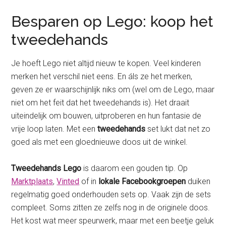
Besparen op Lego: koop het
tweedehands
Je hoeft Lego niet altijd nieuw te kopen. Veel kinderen
merken het verschil niet eens. En áls ze het merken,
geven ze er waarschijnlijk niks om (wel om de Lego, maar
niet om het feit dat het tweedehands is). Het draait
uiteindelijk om bouwen, uitproberen en hun fantasie de
vrije loop laten. Met een
tweedehands
set lukt dat net zo
goed als met een gloednieuwe doos uit de winkel.
Tweedehands Lego
is daarom een gouden tip. Op
Marktplaats
,
Vinted
of in
lokale Facebookgroepen
duiken
regelmatig goed onderhouden sets op. Vaak zijn de sets
compleet. Soms zitten ze zelfs nog in de originele doos.
Het kost wat meer speurwerk, maar met een beetje geluk