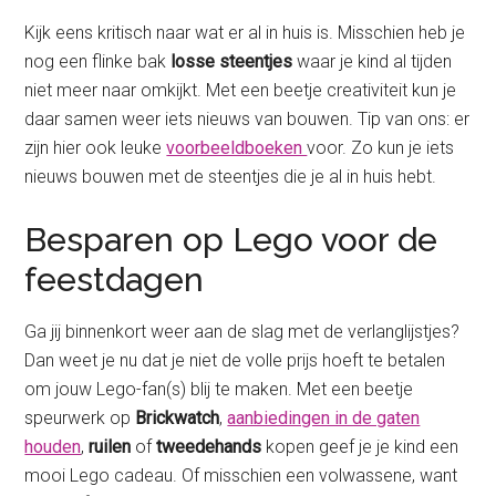
Kijk eens kritisch naar wat er al in huis is. Misschien heb je
nog een flinke bak
losse steentjes
waar je kind al tijden
niet meer naar omkijkt. Met een beetje creativiteit kun je
daar samen weer iets nieuws van bouwen. Tip van ons: er
zijn hier ook leuke
voorbeeldboeken
voor. Zo kun je iets
nieuws bouwen met de steentjes die je al in huis hebt.
Besparen op Lego voor de
feestdagen
Ga jij binnenkort weer aan de slag met de verlanglijstjes?
Dan weet je nu dat je niet de volle prijs hoeft te betalen
om jouw Lego-fan(s) blij te maken. Met een beetje
speurwerk op
Brickwatch
,
aanbiedingen in de gaten
houden
,
ruilen
of
tweedehands
kopen geef je je kind een
mooi Lego cadeau. Of misschien een volwassene, want