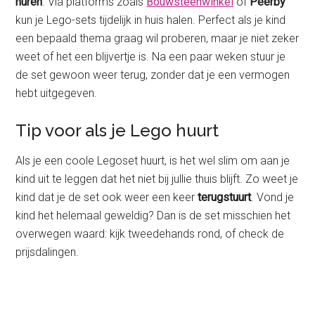
huren
. Via platforms zoals
Bouwsteenwinkel
of
Peerby
kun je Lego-sets tijdelijk in huis halen. Perfect als je kind
een bepaald thema graag wil proberen, maar je niet zeker
weet of het een blijvertje is. Na een paar weken stuur je
de set gewoon weer terug, zonder dat je een vermogen
hebt uitgegeven.
Tip voor als je Lego huurt
Als je een coole Legoset huurt, is het wel slim om aan je
kind uit te leggen dat het niet bij jullie thuis blijft. Zo weet je
kind dat je de set ook weer een keer
terugstuurt
. Vond je
kind het helemaal geweldig? Dan is de set misschien het
overwegen waard: kijk tweedehands rond, of check de
prijsdalingen.