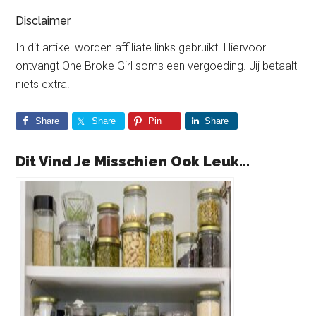
Disclaimer
In dit artikel worden affiliate links gebruikt. Hiervoor
ontvangt One Broke Girl soms een vergoeding. Jij betaalt
niets extra.
Share
Share
Pin
Share
Dit Vind Je Misschien Ook Leuk...