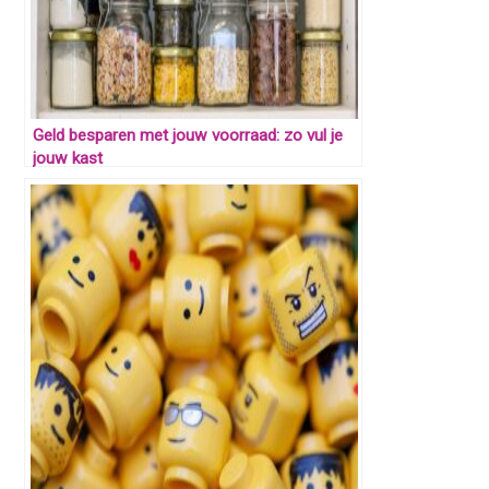
Geld besparen met jouw voorraad: zo vul je
jouw kast