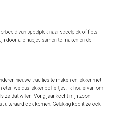
voorbeeld van speelplek naar speelplek of fiets
 zijn door alle hapjes samen te maken en de
kinderen nieuwe tradities te maken en lekker met
n eten we dus lekker poffertjes. Ik hou ervan om
 ze dat willen. Vorig jaar kocht mijn zoon
st uiteraard ook komen. Gelukkig kocht ze ook