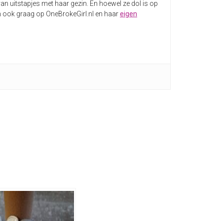
an uitstapjes met haar gezin. En hoewel ze dol is op
e dan ook graag op OneBrokeGirl.nl en haar
eigen