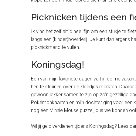
Picknicken tijdens een f
Ik vind het zelf altijd heel fijn om een stukje te 
langs een (kinder)boerderij. Je kunt dan ergens h
picknickmand te vullen.
Koningsdag!
Een van mijn favoriete dagen valt in de meivakant
hen te struinen over de kleedjes markten. Daarnaa
gewoon lekker samen te zijn op zo’n gezellige dag
Pokémonkaarten en mijn dochter ging voor een k
nog een Minnie Mouse puzzel, dus we konden ook
Wil jij geld verdienen tijdens Koningsdag? Lees d