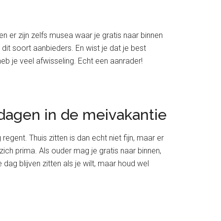
en er zijn zelfs musea waar je gratis naar binnen
it soort aanbieders. En wist je dat je best
b je veel afwisseling. Echt een aanrader!
 dagen in de meivakantie
regent. Thuis zitten is dan echt niet fijn, maar er
zich prima. Als ouder mag je gratis naar binnen,
dag blijven zitten als je wilt, maar houd wel