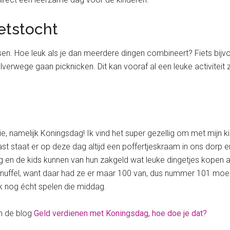
ietstocht
fietsen. Hoe leuk als je dan meerdere dingen combineert? Fiets bij
alverwege gaan picknicken. Dit kan vooraf al een leuke activiteit
ie, namelijk Koningsdag! Ik vind het super gezellig om met mijn 
st staat er op deze dag altijd een poffertjeskraam in ons dorp e
 en de kids kunnen van hun zakgeld wat leuke dingetjes kopen als
nuffel, want daar had ze er maar 100 van, dus nummer 101 moe
 nog écht spelen die middag.
an de blog
Geld verdienen met Koningsdag, hoe doe je dat?