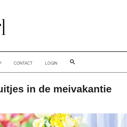
ZOEK
NAAR:
P
CONTACT
LOGIN
ZOEKKNOP
itjes in de meivakantie