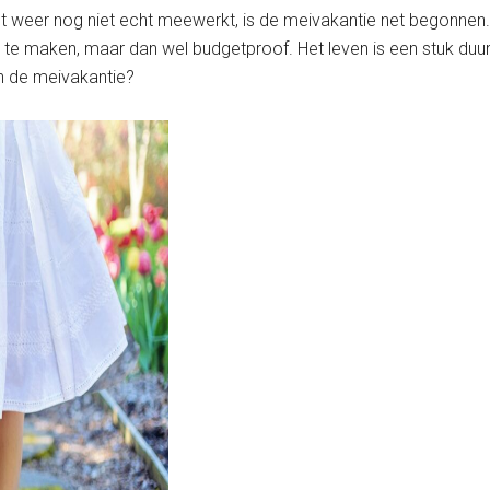
et weer nog niet echt meewerkt, is de meivakantie net begonnen
es te maken, maar dan wel budgetproof. Het leven is een stuk du
n de meivakantie?