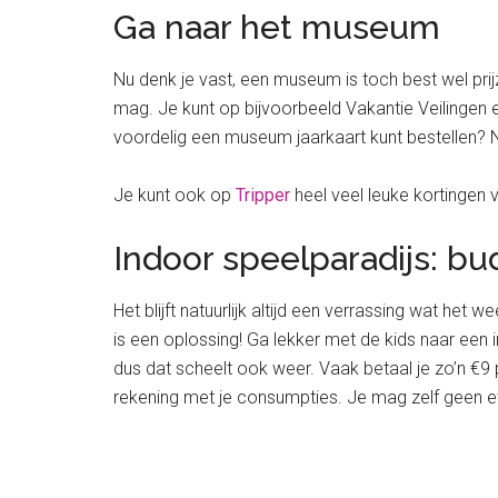
Ga naar het museum
Nu denk je vast, een museum is toch best wel prijz
mag. Je kunt op bijvoorbeeld Vakantie Veilingen en
voordelig een museum jaarkaart kunt bestellen? N
Je kunt ook op
Tripper
heel veel leuke kortingen 
Indoor speelparadijs: b
Het blijft natuurlijk altijd een verrassing wat het 
is een oplossing! Ga lekker met de kids naar een i
dus dat scheelt ook weer. Vaak betaal je zo’n €9 pe
rekening met je consumpties. Je mag zelf geen 