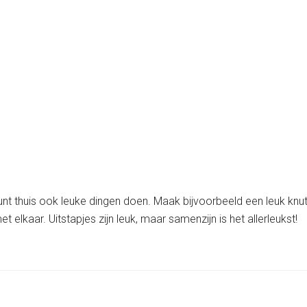
 kunt thuis ook leuke dingen doen. Maak bijvoorbeeld een leuk kn
et elkaar. Uitstapjes zijn leuk, maar samenzijn is het allerleukst!