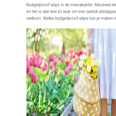
Budgetproof uitjes in de meivakantie: Alhoewel h
en het is dan wel zo leuk om een aantal uitstapj
welkom. Welke budgetproof uitjes kun je maken i