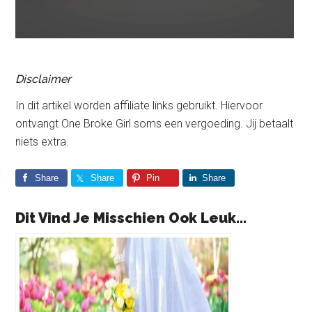
Disclaimer
In dit artikel worden affiliate links gebruikt. Hiervoor
ontvangt One Broke Girl soms een vergoeding. Jij betaalt
niets extra.
Share
Share
Pin
Share
Dit Vind Je Misschien Ook Leuk...