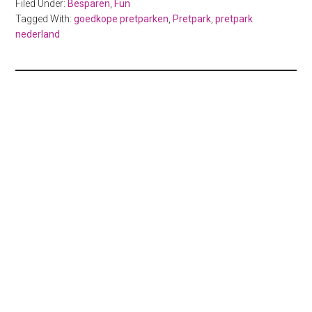
Filed Under:
Besparen
,
Fun
Tagged With:
goedkope pretparken
,
Pretpark
,
pretpark
nederland