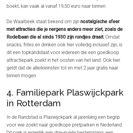
boekt, kan vaak al vanaf 19,50 euro naar binnen.
De Waarbeek staat bekend om zijn
nostalgische sfeer
met attracties die je nergens anders meer ziet, zoals de
Rodelbaan die al sinds 1930 zijn rondjes draait.
Omdat
snacks, frites en drinken ook hier volledig inclusief zijn, is
dit een topkandidaat voor iedereen die een goedkoop
attractiepark zoekt in het oosten van het land. Ook hier
geldt dat de allerkleinsten tot en met 2 jaar gratis naar
binnen mogen.
4. Familiepark Plaswijckpark
in Rotterdam
In de Randstad is Plaswijckpark al jarenlang een begrip
voor wie zoekt naar goedkope pretparken in Nederland.
Dit park is eigenlijk een drie-in-één bestemming: een