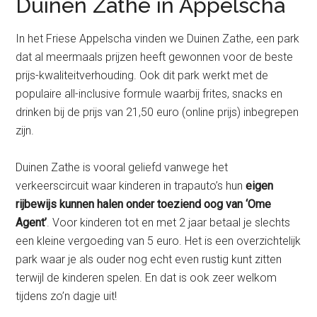
Duinen Zathe in Appelscha
In het Friese Appelscha vinden we Duinen Zathe, een park
dat al meermaals prijzen heeft gewonnen voor de beste
prijs-kwaliteitverhouding. Ook dit park werkt met de
populaire all-inclusive formule waarbij frites, snacks en
drinken bij de prijs van 21,50 euro (online prijs) inbegrepen
zijn.
Duinen Zathe is vooral geliefd vanwege het
verkeerscircuit waar kinderen in trapauto’s hun
eigen
rijbewijs kunnen halen onder toeziend oog van ‘Ome
Agent’
. Voor kinderen tot en met 2 jaar betaal je slechts
een kleine vergoeding van 5 euro. Het is een overzichtelijk
park waar je als ouder nog echt even rustig kunt zitten
terwijl de kinderen spelen. En dat is ook zeer welkom
tijdens zo’n dagje uit!