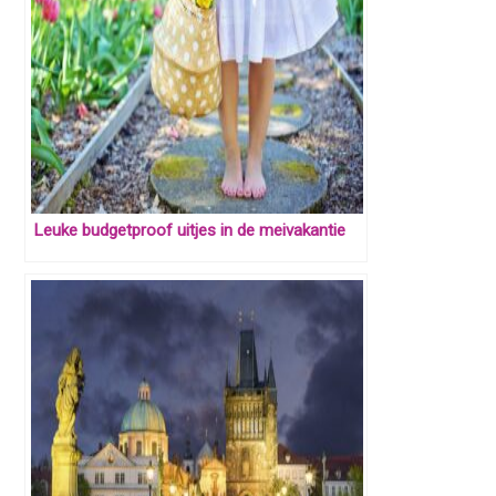
Leuke budgetproof uitjes in de meivakantie