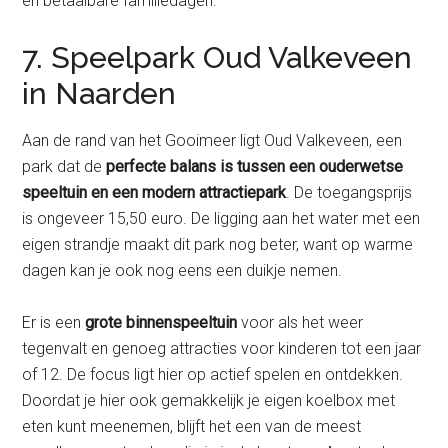
en betaalbare familiedagen.
7. Speelpark Oud Valkeveen
in Naarden
Aan de rand van het Gooimeer ligt Oud Valkeveen, een
park dat de
perfecte balans is tussen een ouderwetse
speeltuin en een modern attractiepark
. De toegangsprijs
is ongeveer 15,50 euro. De ligging aan het water met een
eigen strandje maakt dit park nog beter, want op warme
dagen kan je ook nog eens een duikje nemen.
Er is een
grote binnenspeeltuin
voor als het weer
tegenvalt en genoeg attracties voor kinderen tot een jaar
of 12. De focus ligt hier op actief spelen en ontdekken.
Doordat je hier ook gemakkelijk je eigen koelbox met
eten kunt meenemen, blijft het een van de meest