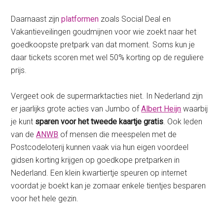
Daarnaast zijn
platformen
zoals Social Deal en
Vakantieveilingen goudmijnen voor wie zoekt naar het
goedkoopste pretpark van dat moment. Soms kun je
daar tickets scoren met wel 50% korting op de reguliere
prijs.
Vergeet ook de supermarktacties niet. In Nederland zijn
er jaarlijks grote acties van Jumbo of
Albert Heijn
waarbij
je kunt
sparen voor het tweede kaartje gratis
. Ook leden
van de
ANWB
of mensen die meespelen met de
Postcodeloterij kunnen vaak via hun eigen voordeel
gidsen korting krijgen op goedkope pretparken in
Nederland. Een klein kwartiertje speuren op internet
voordat je boekt kan je zomaar enkele tientjes besparen
voor het hele gezin.