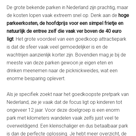
De grote bekende parken in Nederland zijn prachtig, maar
de kosten lopen vaak extreem snel op. Denk aan de
hoge
parkeerkosten, de hoofdprijs voor een simpel frietje en
natuurlijk de entree zelf die vaak ver boven de 40 euro
ligt
. Het grote voordeel van een goedkoop attractiepark
is dat de sfeer vaak veel gemoedelijker is en de
wachtrijen aanzienlijk korter zijn. Bovendien mag je bij de
meeste van deze parken gewoon je eigen eten en
drinken meenemen naar de picknickweides, wat een
enorme besparing oplevert.
Als je specifiek zoekt naar het goedkoopste pretpark van
Nederland, zie je vaak dat de focus ligt op kinderen tot
ongeveer 12 jaar. Voor deze doelgroep is een enorm
park met kilometers wandelen vaak zelfs juist veel te
overweldigend. Een kleinschaliger en dus betaalbaar park
is dan de perfecte oplossing. Je hebt meer overzicht, de