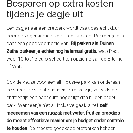
Besparen op extra kosten
tijdens je dagje uit
Een dagje naar een pretpark wordt vaak pas echt duur
door de zogenaamde ‘verborgen kosten’. Parkeergeld is
daar een goed voorbeeld van.
Bij parken als Duinen
Zathe parkeer je echter nog helemaal gratis
, wat direct
weer 10 tot 15 euro scheelt ten opzichte van de Efteling
of Walibi.
Ook de keuze voor een all-inclusive park kan onderaan
de streep de slimste financiële keuze zijn, zelfs als de
entreeprijs een paar euro hoger ligt dan bij een ander
park. Wanneer je niet all-inclusive gaat, is het
zelf
meenemen van een rugzak met water, fruit en broodjes
de meest effectieve manier om je budget onder controle
te houden
. De meeste goedkope pretparken hebben