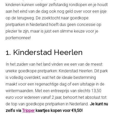
kinderen kunnen veiliger zelfstandig rondlopen en je houdt
aan het eind van de dag ook nog geld over voor een ijsje
op de terugweg. De zoektocht naar goedkope
pretparken in Nederland hoeft dus geen concessie op
plezier te zijn, maar is juist een slimme keuze voor je
portemonnee!
1. Kinderstad Heerlen
In het zuiden van het land vinden we een van de meest
unieke goedkope pretparken: Kinderstad Heerlen. Dit park
is volledig overdekt, wat het de ideale bestemming
maakt voor een regenachtige dag of een uitstapje in de
wintermaanden. Met een entreeprijs van slechts 13,50
euro voor iedereen vanaf 2 jaar, behoort het absoluut tot
de top van goedkope pretparken in Nederland.
Je kunt nu
zelfs via
Tripper
kaartjes kopen voor €9,50!