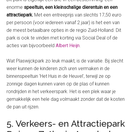
enorme
speeltuin, een kleinschalige dierentuin en een
attractiepark.
Met een entreeprijs van slechts 17,50 euro
per persoon (voor iedereen vanaf 2 jaar) is het een van
de meest betaalbare opties in de regio Zuid-Holland. Dit
park is ook te vinden met korting via Social Deal of de
acties van bijvoorbeeld
Albert Heijn
.
Wat Plaswijckpark zo leuk maakt, is de variatie. Bij slecht
weer kunnen de kinderen zich uren vermaken in de
binnenspeeltuin ‘Het Huis in de Heuvel’, terwijl ze op
zonnige dagen kunnen varen op de plas of kunnen
rondrijden in het verkeerspark. Het is een plek waar je
gemakkelijk een hele dag volmaakt zonder dat de kosten
de pan uit rijzen.
5. Verkeers- en Attractiepark