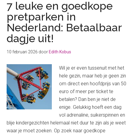
7 leuke en goedkope
pretparken in
Nederland: Betaalbaar
dagje uit!
10 februari 2026
door
Edith Kobus
Wil je er even tussenuit met het
hele gezin, maar heb je geen zin
om direct een hoofdprijs van 50
euro of meer per ticket te
betalen? Dan ben je niet de
enige. Gelukkig hoeft een dag
vol adrenaline, suikerspinnen en
blije kindergezichten helemaal niet duur te zijn als je weet
waar je moet zoeken. Op zoek naar goedkope