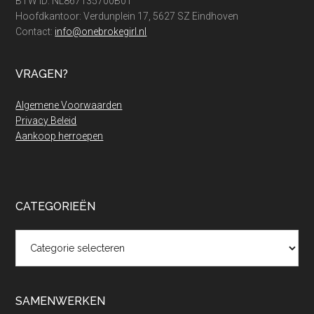
BTW ID: NL867135700B01
Hoofdkantoor: Verdunplein 17, 5627 SZ Eindhoven
Contact:
info@onebrokegirl.nl
VRAGEN?
Algemene Voorwaarden
Privacy Beleid
Aankoop herroepen
CATEGORIEËN
Categorieën
SAMENWERKEN