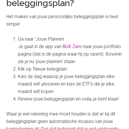
beleggingsplan?
Het maken van jouw persoonlijke beleggingsplan is heel
simpel.
Ga naar ‘Jouw Plannen’
Je gaat in de app van
BUX Zero
naar jouw portfolio
pagina (dat is de pagina waar hij op opent). Bovenin
zie je nu ‘jouw plannen’ staan.
Klik op ‘Nieuw belegplan’.
Kies de dag waarop je jouw beleggingsplan elke
maand wilt uitvoeren en kies de ETF’s die je elke
maand wilt kopen.
Review jouw beleggingsplan en voila, je bent klaar!
Waar je wel rekening mee moet houden is dat er bij dit
beleggingsplan geen automatische incasso van jouw
bankrekening zit. Dus dat betekent dat je wel voldoende