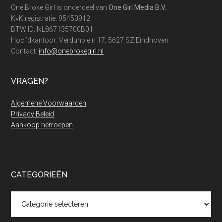
One Broke Girl is onderdeel van
One Girl Media B.V.
KvK registratie: 95450912
BTW ID: NL867135700B01
Hoofdkantoor: Verdunplein 17, 5627 SZ Eindhoven
Contact:
info@onebrokegirl.nl
VRAGEN?
Algemene Voorwaarden
Privacy Beleid
Aankoop herroepen
CATEGORIEËN
Categorieën