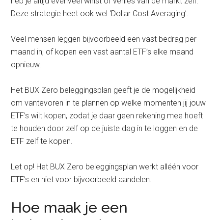
heb je altijd evenveel winst of verlies van de markt zelf.
Deze strategie heet ook wel ‘Dollar Cost Averaging’.
Veel mensen leggen bijvoorbeeld een vast bedrag per
maand in, of kopen een vast aantal ETF’s elke maand
opnieuw.
Het BUX Zero beleggingsplan geeft je de mogelijkheid
om vantevoren in te plannen op welke momenten jij jouw
ETF’s wilt kopen, zodat je daar geen rekening mee hoeft
te houden door zelf op de juiste dag in te loggen en de
ETF zelf te kopen.
Let op! Het BUX Zero beleggingsplan werkt alléén voor
ETF’s en niet voor bijvoorbeeld aandelen.
Hoe maak je een