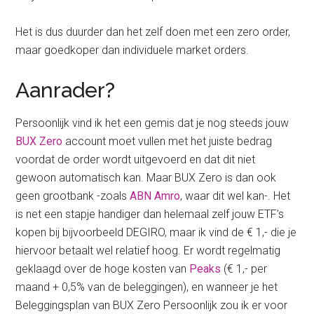
Het is dus duurder dan het zelf doen met een zero order,
maar goedkoper dan individuele market orders.
Aanrader?
Persoonlijk vind ik het een gemis dat je nog steeds jouw
BUX Zero
account moet vullen met het juiste bedrag
voordat de order wordt uitgevoerd en dat dit niet
gewoon automatisch kan. Maar BUX Zero is dan ook
geen grootbank -zoals
ABN Amro
, waar dit wel kan-. Het
is net een stapje handiger dan helemaal zelf jouw ETF’s
kopen bij bijvoorbeeld DEGIRO, maar ik vind de € 1,- die je
hiervoor betaalt wel relatief hoog. Er wordt regelmatig
geklaagd over de hoge kosten van
Peaks
(€ 1,- per
maand + 0,5% van de beleggingen), en wanneer je het
Beleggingsplan van BUX Zero Persoonlijk zou ik er voor