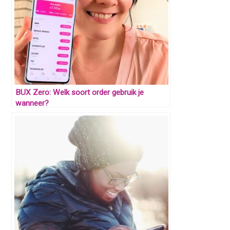
BUX Zero: Welk soort order gebruik je
wanneer?