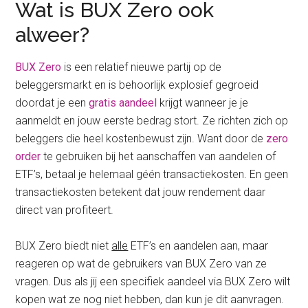
Wat is BUX Zero ook
alweer?
BUX Zero
is een relatief nieuwe partij op de
beleggersmarkt en is behoorlijk explosief gegroeid
doordat je een
gratis aandeel
krijgt wanneer je je
aanmeldt en jouw eerste bedrag stort. Ze richten zich op
beleggers die heel kostenbewust zijn. Want door de
zero
order
te gebruiken bij het aanschaffen van aandelen of
ETF’s, betaal je helemaal géén transactiekosten. En geen
transactiekosten betekent dat jouw rendement daar
direct van profiteert.
BUX Zero biedt niet
alle
ETF’s en aandelen aan, maar
reageren op wat de gebruikers van BUX Zero van ze
vragen. Dus als jij een specifiek aandeel via BUX Zero wilt
kopen wat ze nog niet hebben, dan kun je dit aanvragen.