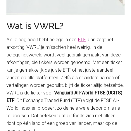
Wat is VWRL?
Als je nog nooit hebt belegd in een
ETF
, dan zegt het
afkorting ‘VWRL’ je misschien heel weinig. In de
beleggingswereld wordt veel gebruik gemaakt van deze
afkortingen, die tickers worden genoemd. Met een ticker
kun je gemakkelijk de juiste ETF of het juiste aandeel
vinden op alle platformen. Zelfs als er andere namen of
vertalingen worden gebruikt, blijft de ticker altijd hetzelfde.
VWRL is de ticker voor
Vanguard All-World FTSE (UCITS)
ETF
. Dit Exchange Traded Fund (ETF) volgt de FTSE All-
World index en probeert zo de hele wereldeconomie na
te bootsen. Dat betekent dat dit fonds zich niet alleen
richt op één land of een groep van landen, maar op de
gehele wereld.