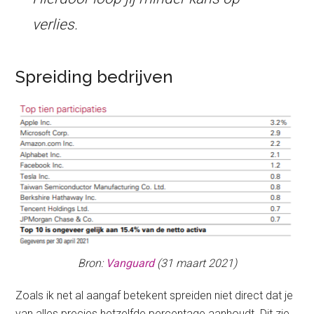
verlies.
Spreiding bedrijven
Bron:
Vanguard
(31 maart 2021)
Zoals ik net al aangaf betekent spreiden niet direct dat je
van alles precies hetzelfde percentage aanhoudt. Dit zie