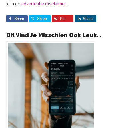
je in de
advertentie disclaimer
.
Share
Share
Pin
Share
Dit Vind Je Misschien Ook Leuk...