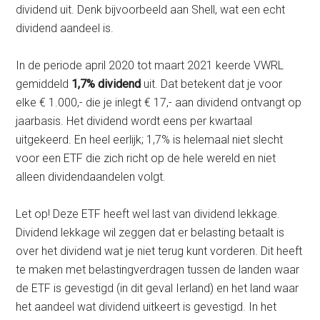
dividend uit. Denk bijvoorbeeld aan Shell, wat een echt
dividend aandeel is.
In de periode april 2020 tot maart 2021 keerde VWRL
gemiddeld
1,7% dividend
uit. Dat betekent dat je voor
elke € 1.000,- die je inlegt € 17,- aan dividend ontvangt op
jaarbasis. Het dividend wordt eens per kwartaal
uitgekeerd. En heel eerlijk; 1,7% is helemaal niet slecht
voor een ETF die zich richt op de hele wereld en niet
alleen dividendaandelen volgt.
Let op! Deze ETF heeft wel last van dividend lekkage.
Dividend lekkage wil zeggen dat er belasting betaalt is
over het dividend wat je niet terug kunt vorderen. Dit heeft
te maken met belastingverdragen tussen de landen waar
de ETF is gevestigd (in dit geval Ierland) en het land waar
het aandeel wat dividend uitkeert is gevestigd. In het