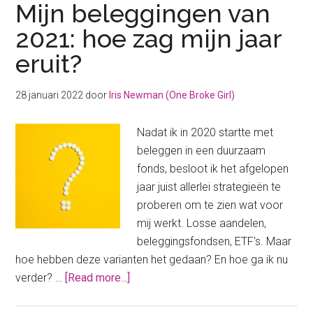
Mijn beleggingen van
2021: hoe zag mijn jaar
eruit?
28 januari 2022
door
Iris Newman (One Broke Girl)
Nadat ik in 2020 startte met
beleggen in een duurzaam
fonds, besloot ik het afgelopen
jaar juist allerlei strategieën te
proberen om te zien wat voor
mij werkt. Losse aandelen,
beleggingsfondsen, ETF's. Maar
hoe hebben deze varianten het gedaan? En hoe ga ik nu
about
verder? …
[Read more...]
Mijn