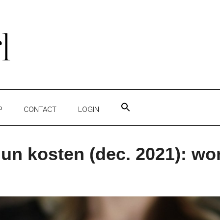
ZOEK
NAAR:
P
CONTACT
LOGIN
ZOEKKNOP
un kosten (dec. 2021): w