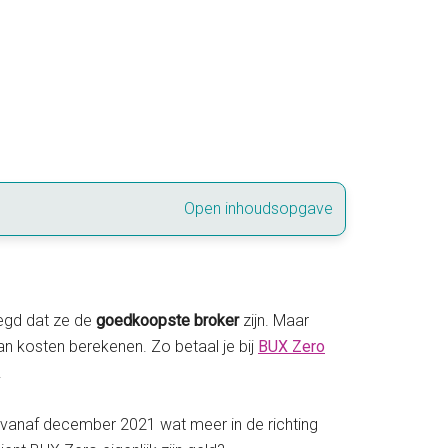
Open inhoudsopgave
zegd dat ze de
goedkoopste broker
zijn. Maar
n kosten berekenen. Zo betaal je bij
BUX Zero
.
n vanaf december 2021 wat meer in de richting