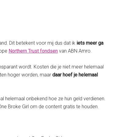
and. Dit betekent voor mij dus dat ik
iets meer ga
kope
Northern Trust fondsen
van ABN Amro.
nsparant wordt. Kosten die je niet meer helemaal
osten hoger worden, maar
daar hoef je helemaal
 is al helemaal onbekend hoe ze hun geld verdienen.
One Broke Girl om de content gratis te houden.