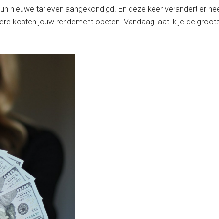
 nieuwe tarieven aangekondigd. En deze keer verandert er heel w
e kosten jouw rendement opeten. Vandaag laat ik je de grootste