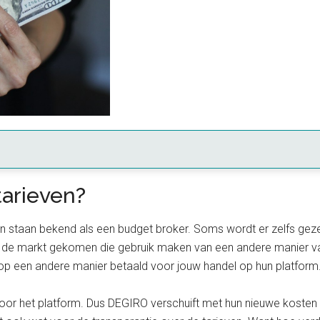
arieven?
n en staan bekend als een budget broker. Soms wordt er zelfs ge
 de markt gekomen die gebruik maken van een andere manier va
 op een andere manier betaald voor jouw handel op hun platform
 voor het platform. Dus DEGIRO verschuift met hun nieuwe koste