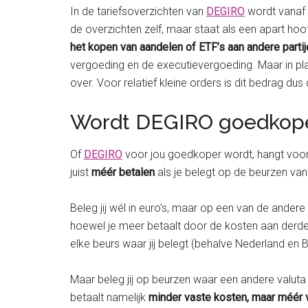
In de tariefsoverzichten van
DEGIRO
wordt vanaf 
de overzichten zelf, maar staat als een apart hoof
het kopen van aandelen of ETF’s aan andere partij
vergoeding en de executievergoeding. Maar in pl
over. Voor relatief kleine orders is dit bedrag du
Wordt DEGIRO goedkop
Of
DEGIRO
voor jou goedkoper wordt, hangt voora
juist
méér betalen
als je belegt op de beurzen van
Beleg jij wél in euro’s, maar op een van de ander
hoewel je meer betaalt door de kosten aan derden, 
elke beurs waar jij belegt (behalve Nederland en B
Maar beleg jij op beurzen waar een andere valuta
betaalt namelijk
minder vaste kosten, maar méér 