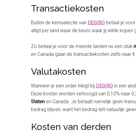
Transactiekosten
Buiten de kernselectie van
DEGIRO
betaal je voor
altijd per land waar de beurs waar jij wilde kop
Zo betaal je voor de meeste landen nu een stuk
m
en Canada gaan de transactiekosten zelfs naar € 0,-!
Valutakosten
Wanneer je een order inlegt bij
DEGIRO
in een and
Deze kosten worden verhoogd van 0,10% naar 0,25
Staten
en Canada. Je betaalt namelijk geen transa
bedrag blijven, want het bedrag telt natuurlijk g
Kosten van derden