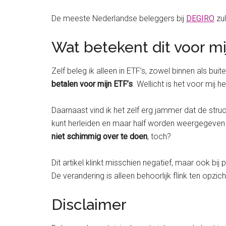
De meeste Nederlandse beleggers bij
DEGIRO
zul
Wat betekent dit voor mi
Zelf beleg ik alleen in ETF’s, zowel binnen als bui
betalen voor mijn ETF’s
. Wellicht is het voor mi
Daarnaast vind ik het zelf erg jammer dat de str
kunt herleiden en maar half worden weergegeven i
niet schimmig over te doen
, toch?
Dit artikel klinkt misschien negatief, maar ook bi
De verandering is alleen behoorlijk flink ten opzic
Disclaimer