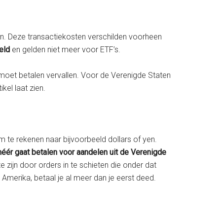
en. Deze transactiekosten verschilden voorheen
eld
en gelden niet meer voor ETF’s.
 moet betalen vervallen. Voor de Verenigde Staten
ikel laat zien.
 te rekenen naar bijvoorbeeld dollars of yen.
éér gaat betalen voor aandelen uit de Verenigde
 zijn door orders in te schieten die onder dat
 Amerika, betaal je al meer dan je eerst deed.