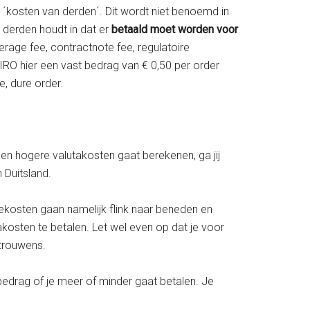
kosten van derden´. Dit wordt niet benoemd in
n derden houdt in dat er
betaald moet worden voor
erage fee, contractnote fee, regulatoire
RO hier een vast bedrag van € 0,50 per order
e, dure order.
en hogere valutakosten gaat berekenen, ga jij
 Duitsland.
iekosten gaan namelijk flink naar beneden en
takosten te betalen. Let wel even op dat je voor
 trouwens.
bedrag of je meer of minder gaat betalen. Je