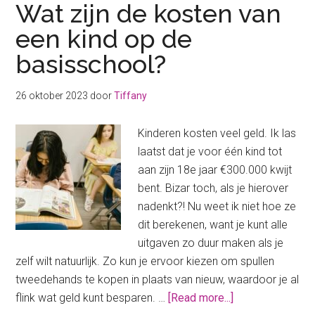
Wat zijn de kosten van
een kind op de
basisschool?
26 oktober 2023
door
Tiffany
Kinderen kosten veel geld. Ik las
laatst dat je voor één kind tot
aan zijn 18e jaar €300.000 kwijt
bent. Bizar toch, als je hierover
nadenkt?! Nu weet ik niet hoe ze
dit berekenen, want je kunt alle
uitgaven zo duur maken als je
zelf wilt natuurlijk. Zo kun je ervoor kiezen om spullen
tweedehands te kopen in plaats van nieuw, waardoor je al
about
flink wat geld kunt besparen. …
[Read more...]