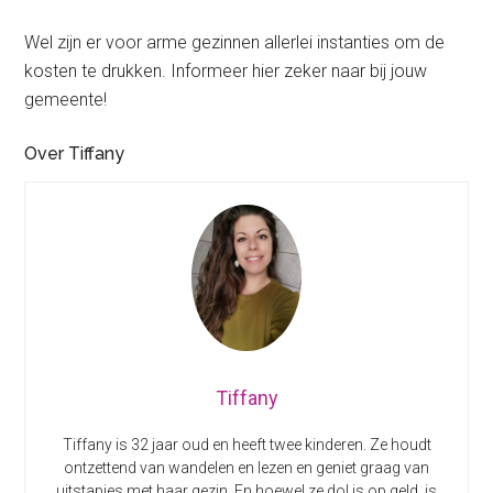
Wel zijn er voor arme gezinnen allerlei instanties om de
kosten te drukken. Informeer hier zeker naar bij jouw
gemeente!
Over Tiffany
Tiffany
Tiffany is 32 jaar oud en heeft twee kinderen. Ze houdt
ontzettend van wandelen en lezen en geniet graag van
uitstapjes met haar gezin. En hoewel ze dol is op geld, is