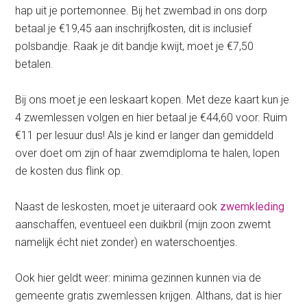
hap uit je portemonnee. Bij het zwembad in ons dorp
betaal je €19,45 aan inschrijfkosten, dit is inclusief
polsbandje. Raak je dit bandje kwijt, moet je €7,50
betalen.
Bij ons moet je een leskaart kopen. Met deze kaart kun je
4 zwemlessen volgen en hier betaal je €44,60 voor. Ruim
€11 per lesuur dus! Als je kind er langer dan gemiddeld
over doet om zijn of haar zwemdiploma te halen, lopen
de kosten dus flink op.
Naast de leskosten, moet je uiteraard ook
zwemkleding
aanschaffen, eventueel een duikbril (mijn zoon zwemt
namelijk écht niet zonder) en waterschoentjes.
Ook hier geldt weer: minima gezinnen kunnen via de
gemeente gratis zwemlessen krijgen. Althans, dat is hier