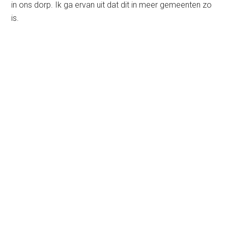
in ons dorp. Ik ga ervan uit dat dit in meer gemeenten zo
is.