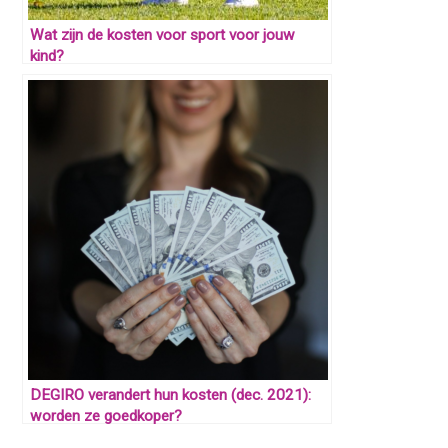
Wat zijn de kosten voor sport voor jouw
kind?
DEGIRO verandert hun kosten (dec. 2021):
worden ze goedkoper?