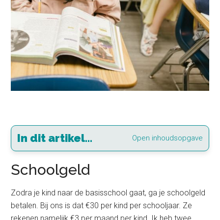
In dit artikel...
Open inhoudsopgave
Schoolgeld
Zodra je kind naar de basisschool gaat, ga je schoolgeld
betalen. Bij ons is dat €30 per kind per schooljaar. Ze
rekenen namelijk €3 per maand per kind. Ik heb twee