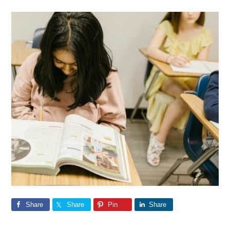
Share
Share
Pin
Share