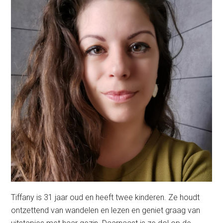
Tiffany is 31 jaar oud en heeft twee kinderen. Ze houdt
ontzettend van wandelen en lezen en geniet graag van