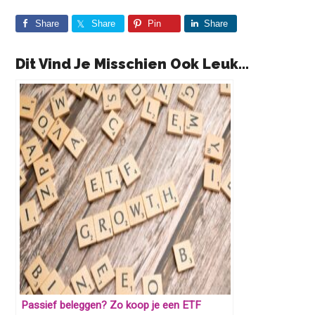
Share
Share
Pin
Share
Dit Vind Je Misschien Ook Leuk...
Passief beleggen? Zo koop je een ETF