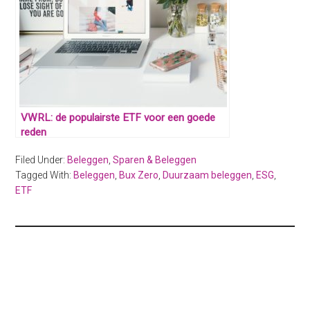
VWRL: de populairste ETF voor een goede
reden
Filed Under:
Beleggen
,
Sparen & Beleggen
Tagged With:
Beleggen
,
Bux Zero
,
Duurzaam beleggen
,
ESG
,
ETF