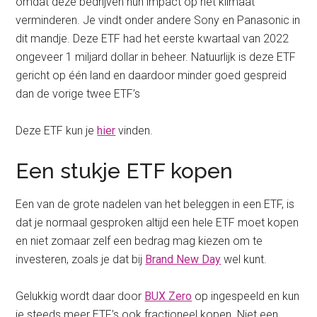
omdat deze bedrijven hun impact op het klimaat
verminderen. Je vindt onder andere Sony en Panasonic in
dit mandje. Deze ETF had het eerste kwartaal van 2022
ongeveer 1 miljard dollar in beheer. Natuurlijk is deze ETF
gericht op één land en daardoor minder goed gespreid
dan de vorige twee ETF’s
Deze ETF kun je
hier
vinden.
Een stukje ETF kopen
Een van de grote nadelen van het beleggen in een ETF, is
dat je normaal gesproken altijd een hele ETF moet kopen
en niet zomaar zelf een bedrag mag kiezen om te
investeren, zoals je dat bij
Brand New Day
wel kunt.
Gelukkig wordt daar door
BUX Zero
op ingespeeld en kun
je steeds meer ETF’s ook fractioneel kopen. Niet een