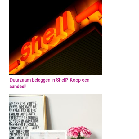
Duurzaam beleggen in Shell? Koop een
aandeel!