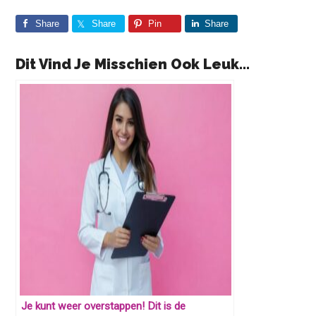
Share
Share
Pin
Share
Dit Vind Je Misschien Ook Leuk...
Je kunt weer overstappen! Dit is de