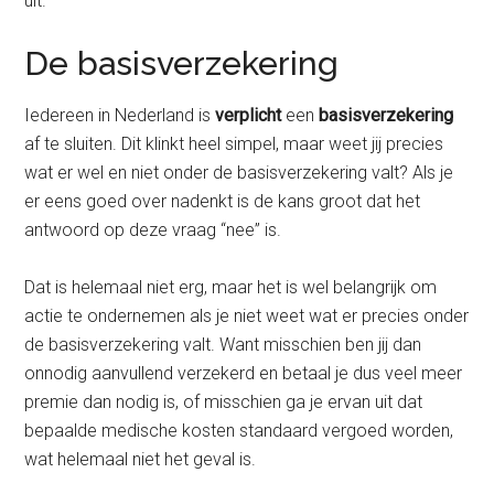
uit.
De basisverzekering
Iedereen in Nederland is
verplicht
een
basisverzekering
af te sluiten. Dit klinkt heel simpel, maar weet jij precies
wat er wel en niet onder de basisverzekering valt? Als je
er eens goed over nadenkt is de kans groot dat het
antwoord op deze vraag “nee” is.
Dat is helemaal niet erg, maar het is wel belangrijk om
actie te ondernemen als je niet weet wat er precies onder
de basisverzekering valt. Want misschien ben jij dan
onnodig aanvullend verzekerd en betaal je dus veel meer
premie dan nodig is, of misschien ga je ervan uit dat
bepaalde medische kosten standaard vergoed worden,
wat helemaal niet het geval is.