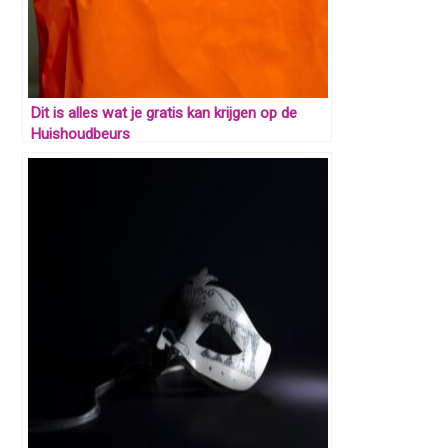
Dit is alles wat je gratis kan krijgen op de
Huishoudbeurs