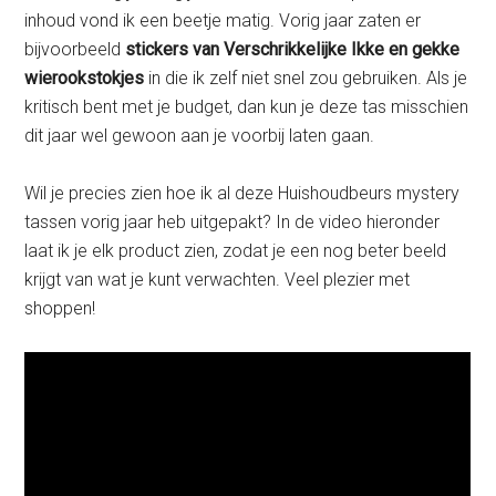
inhoud vond ik een beetje matig. Vorig jaar zaten er
bijvoorbeeld
stickers van Verschrikkelijke Ikke en gekke
wierookstokjes
in die ik zelf niet snel zou gebruiken. Als je
kritisch bent met je budget, dan kun je deze tas misschien
dit jaar wel gewoon aan je voorbij laten gaan.
Wil je precies zien hoe ik al deze Huishoudbeurs mystery
tassen vorig jaar heb uitgepakt? In de video hieronder
laat ik je elk product zien, zodat je een nog beter beeld
krijgt van wat je kunt verwachten. Veel plezier met
shoppen!