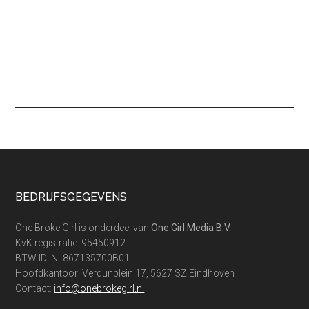
Footer
BEDRIJFSGEGEVENS
One Broke Girl is onderdeel van
One Girl Media B.V.
KvK registratie: 95450912
BTW ID: NL867135700B01
Hoofdkantoor: Verdunplein 17, 5627 SZ Eindhoven
Contact:
info@onebrokegirl.nl