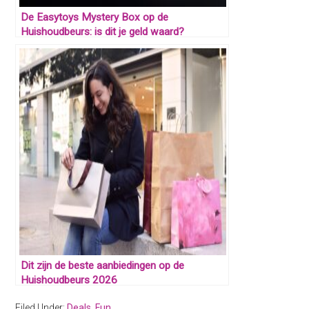
De Easytoys Mystery Box op de
Huishoudbeurs: is dit je geld waard?
Dit zijn de beste aanbiedingen op de
Huishoudbeurs 2026
Filed Under:
Deals
,
Fun