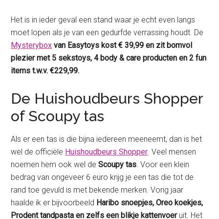
Het is in ieder geval een stand waar je echt even langs
moet lopen als je van een gedurfde verrassing houdt. De
Mysterybox
van Easytoys kost € 39,99 en zit bomvol
plezier met 5 sekstoys, 4 body & care producten en 2 fun
items t.w.v. €229,99.
De Huishoudbeurs Shopper
of Scoupy tas
Als er een tas is die bijna iedereen meeneemt, dan is het
wel de officiële
Huishoudbeurs Shopper
. Veel mensen
noemen hem ook wel de
Scoupy tas
. Voor een klein
bedrag van ongeveer 6 euro krijg je een tas die tot de
rand toe gevuld is met bekende merken. Vorig jaar
haalde ik er bijvoorbeeld
Haribo snoepjes, Oreo koekjes,
Prodent tandpasta en zelfs een blikje kattenvoer
uit. Het