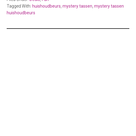
Tagged With:
huishoudbeurs
,
mystery tassen
,
mystery tassen
huishoudbeurs