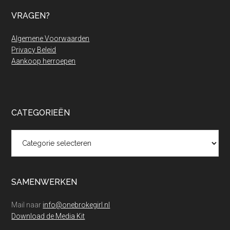
VRAGEN?
Algemene Voorwaarden
Privacy Beleid
Aankoop herroepen
CATEGORIEËN
Categorieën
SAMENWERKEN
Mail naar
info@onebrokegirl.nl
Download de Media Kit