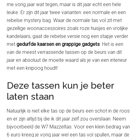
me vorig jaar wat tegen, maar is dit jaar echt een hele
leuke. Er zijn dit jaar twee varianten: een normale en een
rebelse mystery bag. Waar de normale tas vol zit met
gezellige woonaccessoires zoals roze huisjes en vrolijke
kandelaars, gaat de rebelse versie nog een stapje verder
met
gedurfde kaarsen en grappige gadgets
. Het is een
van de meest verrassende tassen op de beurs van dit
jaar en absoluut de moeite waard als je van een interieur
met een knipoog houdt!
Deze tassen kun je beter
laten staan
Natuurlijk is niet elke tas op de beurs een schot in de roos
en er zijn altijd bij die ik dit jaar zelf zou overslaan. Neem
bijvoorbeeld de W7 Mazzeltas. Voor een klein bedrag van
6 euro kreeg je vorig jaar wel een tas vol spullen, maar de