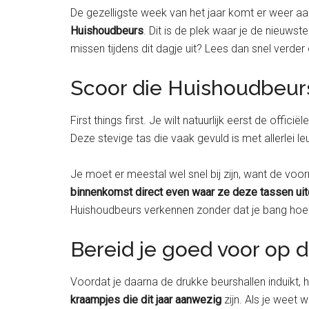
De gezelligste week van het jaar komt er weer aa
Huishoudbeurs
. Dit is de plek waar je de nieuwst
missen tijdens dit dagje uit? Lees dan snel verder
Scoor die Huishoudbeur
First things first. Je wilt natuurlijk eerst de officiël
Deze stevige tas die vaak gevuld is met allerlei 
Je moet er meestal wel snel bij zijn, want de voor
binnenkomst direct even waar ze deze tassen uit
Huishoudbeurs verkennen zonder dat je bang hoeft
Bereid je goed voor op
Voordat je daarna de drukke beurshallen induikt, 
kraampjes die dit jaar aanwezig
zijn. Als je weet 