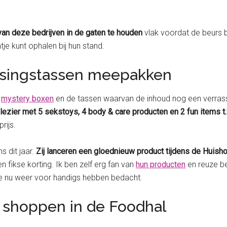
van deze bedrijven in de gaten te houden
vlak voordat de beurs 
tje kunt ophalen bij hun stand.
ssingstassen meepakken
e
mystery boxen
en de tassen waarvan de inhoud nog een verrassin
lezier met 5 sekstoys, 4 body & care producten en 2 fun items t.
rijs.
s dit jaar.
Zij lanceren een gloednieuw product tijdens de Huish
 fikse korting. Ik ben zelf erg fan van
hun producten
en reuze be
ze nu weer voor handigs hebben bedacht.
m shoppen in de Foodhal