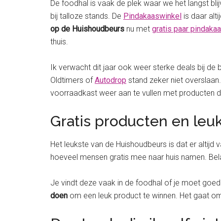
De foodhal is vaak de plek waar we het langst bli
bij talloze stands. De
Pindakaaswinkel
is daar alt
op de Huishoudbeurs
nu met
gratis paar pindaka
thuis.
Ik verwacht dit jaar ook weer sterke deals bij 
Oldtimers of
Autodrop
stand zeker niet overslaan.
voorraadkast weer aan te vullen met producten di
Gratis producten en leuk
Het leukste van de Huishoudbeurs is dat er altijd 
hoeveel mensen gratis mee naar huis namen. Belan
Je vindt deze vaak in de foodhal of je moet goed
doen
om een leuk product te winnen. Het gaat om d