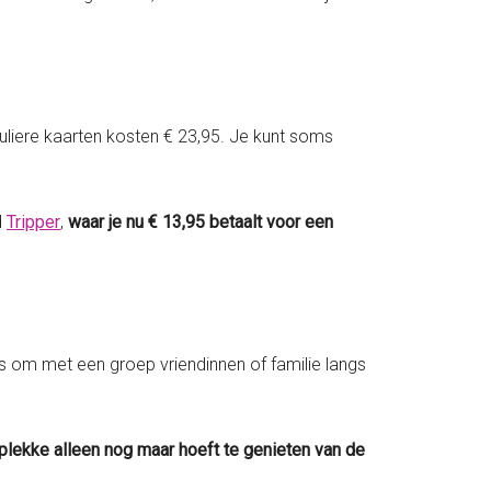
uliere kaarten kosten € 23,95. Je kunt soms
d
Tripper
,
waar je nu € 13,95 betaalt voor een
is om met een groep vriendinnen of familie langs
 plekke alleen nog maar hoeft te genieten van de