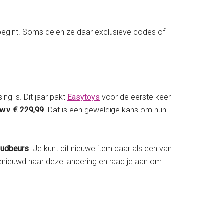
begint. Soms delen ze daar exclusieve codes of
g is. Dit jaar pakt
Easytoys
voor de eerste keer
w.v. € 229,99
. Dat is een geweldige kans om hun
oudbeurs
. Je kunt dit nieuwe item daar als een van
nieuwd naar deze lancering en raad je aan om