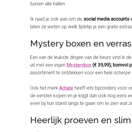
tussen alle hallen.
Ik raad je ook aan om de
social media accounts 
laten ze weten op welk tijdstip je een gratis extraa
Mystery boxen en verra
Een van de leukste dingen van de beurs vind ik d
uit met een eigen
Mysterybox
(€ 39,99), bomvol p
assortiment te ontdekken voor een hele scherpe p
Ook het merk
Achate
heeft iets bijzonders voor on
de eersten kopen en je krijgt dan ook nog eens een
even bij hun stand langs te gaan om te zien wat 
Heerlijk proeven en sli