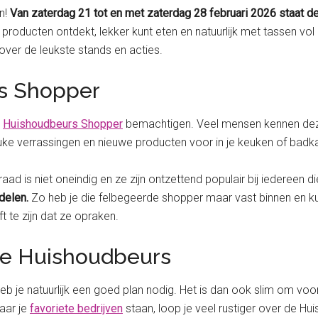
n!
Van zaterdag 21 tot en met zaterdag 28 februari 2026 staat de
e producten ontdekt, lekker kunt eten en natuurlijk met tassen vol 
 over de leukste stands en acties.
s Shopper
e
Huishoudbeurs Shopper
bemachtigen. Veel mensen kennen dez
leuke verrassingen en nieuwe producten voor in je keuken of bad
raad is niet oneindig en ze zijn ontzettend populair bij iedereen 
delen.
Zo heb je die felbegeerde shopper maar vast binnen en ku
 te zijn dat ze opraken.
 de Huishoudbeurs
heb je natuurlijk een goed plan nodig. Het is dan ook slim om vo
waar je
favoriete bedrijven
staan, loop je veel rustiger over de Hu