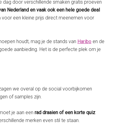
hele dag door verschillende smaken gratis proeven
van Nederland en vaak ook een hele goede deal
n voor een kleine prijs direct meenemen voor
 snoepen houdt, mag je de stands van
Haribo
en de
goede aanbieding. Het is de perfecte plek om je
r zagen we overal op de social voorbijkomen
gen of samples zijn.
 moet je aan een
rad draaien of een korte quiz
rschillende merken even stil te staan.