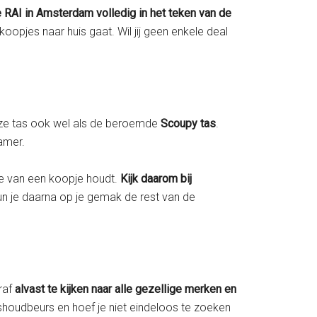
 RAI in Amsterdam volledig in het teken van de
koopjes naar huis gaat. Wil jij geen enkele deal
e tas ook wel als de beroemde
Scoupy tas
.
kamer.
die van een koopje houdt.
Kijk daarom bij
n je daarna op je gemak de rest van de
oraf
alvast te kijken naar alle gezellige merken en
ishoudbeurs en hoef je niet eindeloos te zoeken