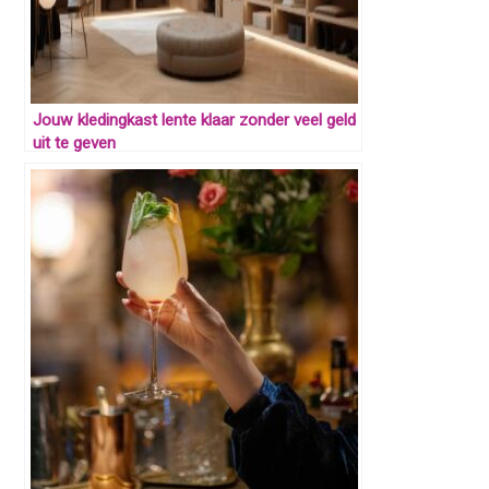
Jouw kledingkast lente klaar zonder veel geld
uit te geven