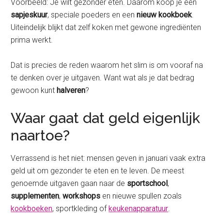
Voorbeeld: Je wilt gezonder eten. Daarom koop je een
sapjeskuur
, speciale poeders en een
nieuw kookboek
.
Uiteindelijk blijkt dat zelf koken met gewone ingrediënten
prima werkt.
Dat is precies de reden waarom het slim is om vooraf na
te denken over je uitgaven. Want wat als je dat bedrag
gewoon kunt
halveren
?
Waar gaat dat geld eigenlijk
naartoe?
Verrassend is het niet: mensen geven in januari vaak extra
geld uit om gezonder te eten en te leven. De meest
genoemde uitgaven gaan naar de
sportschool
,
supplementen
,
workshops
en nieuwe spullen zoals
kookboeken
, sportkleding of
keukenapparatuur
.