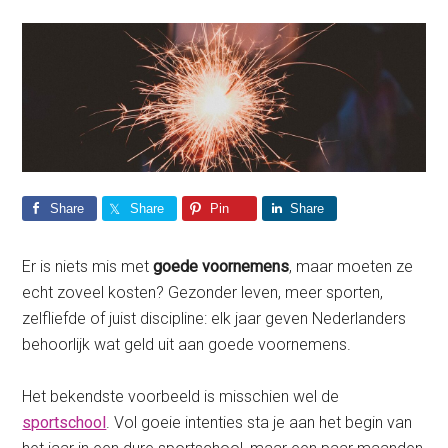
Share
Share
Pin
Share
Er is niets mis met
goede voornemens
, maar moeten ze
echt zoveel kosten? Gezonder leven, meer sporten,
zelfliefde of juist discipline: elk jaar geven Nederlanders
behoorlijk wat geld uit aan goede voornemens.
Het bekendste voorbeeld is misschien wel de
sportschool
. Vol goeie intenties sta je aan het begin van