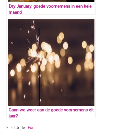
Dry January: goede voornemens in een hele
maand
Gaan we weer aan de goede voornemens dit
jaar?
Filed Under:
Fun