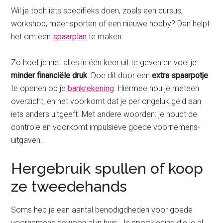
Wil je toch iets specifieks doen, zoals een cursus,
workshop, meer sporten of een nieuwe hobby? Dan helpt
het om een
spaarplan
te maken.
Zo hoef je niet alles in één keer uit te geven en voel je
minder financiële druk
. Doe dit door een
extra spaarpotje
te openen op je
bankrekening
. Hiermee hou je meteen
overzicht, en het voorkomt dat je per ongeluk geld aan
iets anders uitgeeft. Met andere woorden: je houdt de
controle en voorkomt impulsieve goede voornemens-
uitgaven.
Hergebruik spullen of koop
ze tweedehands
Soms heb je een aantal benodigdheden voor goede
voornemens gewoon al in huis. Je sportkleding die je al