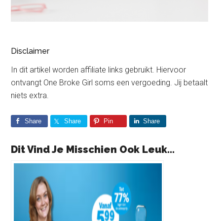
Disclaimer
In dit artikel worden affiliate links gebruikt. Hiervoor
ontvangt One Broke Girl soms een vergoeding. Jij betaalt
niets extra.
Share
Share
Pin
Share
Dit Vind Je Misschien Ook Leuk...