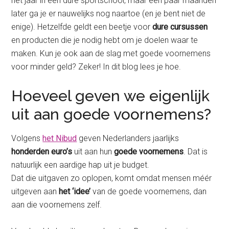
het jaar in een dure sportschool, maar een paar maanden
later ga je er nauwelijks nog naartoe (en je bent niet de
enige). Hetzelfde geldt een beetje voor
dure cursussen
en producten die je nodig hebt om je doelen waar te
maken. Kun je ook aan de slag met goede voornemens
voor minder geld? Zeker! In dit blog lees je hoe.
Hoeveel geven we eigenlijk
uit aan goede voornemens?
Volgens
het Nibud
geven Nederlanders jaarlijks
honderden euro’s
uit aan hun
goede voornemens
. Dat is
natuurlijk een aardige hap uit je budget.
Dat die uitgaven zo oplopen, komt omdat mensen méér
uitgeven aan
het ‘idee’
van de goede voornemens, dan
aan die voornemens zelf.