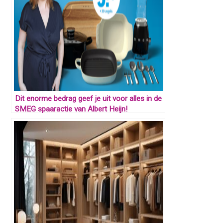
Dit enorme bedrag geef je uit voor alles in de
SMEG spaaractie van Albert Heijn!