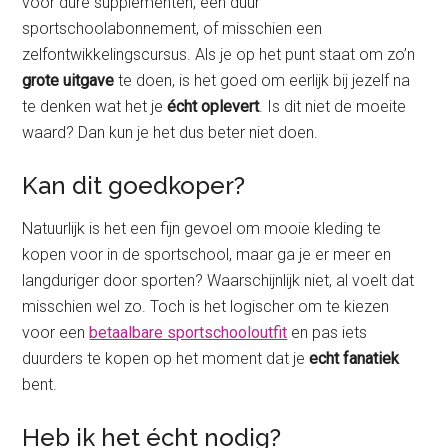
voor dure supplementen, een duur
sportschoolabonnement, of misschien een
zelfontwikkelingscursus. Als je op het punt staat om zo’n
grote uitgave
te doen, is het goed om eerlijk bij jezelf na
te denken wat het je
écht oplevert
. Is dit niet de moeite
waard? Dan kun je het dus beter niet doen.
Kan dit goedkoper?
Natuurlijk is het een fijn gevoel om mooie kleding te
kopen voor in de sportschool, maar ga je er meer en
langduriger door sporten? Waarschijnlijk niet, al voelt dat
misschien wel zo. Toch is het logischer om te kiezen
voor een
betaalbare sportschooloutfit
en pas iets
duurders te kopen op het moment dat je
echt fanatiek
bent.
Heb ik het écht nodig?