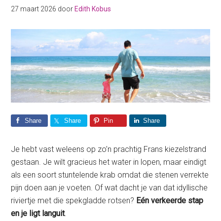
27 maart 2026
door
Edith Kobus
Share
Share
Pin
Share
Je hebt vast weleens op zo’n prachtig Frans kiezelstrand
gestaan. Je wilt gracieus het water in lopen, maar eindigt
als een soort stuntelende krab omdat die stenen verrekte
pijn doen aan je voeten. Of wat dacht je van dat idyllische
riviertje met die spekgladde rotsen?
Eén verkeerde stap
en je ligt languit
.