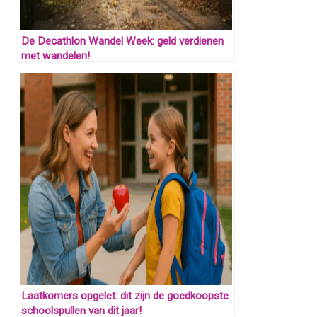
De Decathlon Wandel Week: geld verdienen
met wandelen!
Laatkomers opgelet: dit zijn de goedkoopste
schoolspullen van dit jaar!