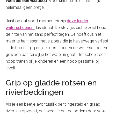
voelt als een vuurdoop
. Voor kinderen is dit natuurlijk
helemaal geen pretje.
Juist op dat soort momenten zijn
deze kinder
waterschoenen
dus ideaal. De stevige, dichte zool houdt
de hitte van het zand perfect tegen. Je hoeft dus niet
meer te hannesen met slippers die je halverwege verliest
in de branding, jij en je kroost houden de waterschoenen
gewoon aan terwijl je het water in gaat. Het scheelt een
hoop tranen bij je kinderen en een hoop gestuntel bij
jezelf.
Grip op gladde rotsen en
rivierbeddingen
Als je een beetje avontuurlijk bent ingesteld en graag
riviertjes opzoekt, dan weet je dat de bodem daar vaak