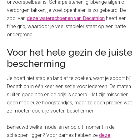
onvoorspelbaar is. Scherpe stenen, glibberige algen of
verborgen takken, je voet openhalen is zo gebeurd. De
zool van
deze waterschoenen van Decathlon
heeft een
fijne grip, waardoor je veel stabieler staat op een natte
ondergrond.
Voor het hele gezin de juiste
bescherming
Je hoeft niet stad en land af te zoeken, want je scoort bij
Decathlon in één keer een setje voor iedereen. De maten
sluiten goed aan en de prijs is scherp. Het zijn misschien
geen modieuze hoogstandjes, maar ze doen precies wat
ze moeten doen: je voeten beschermen.
Benieuwd welke modellen er op dit moment in de
schappen liggen? Voor dames hebben ze
deze