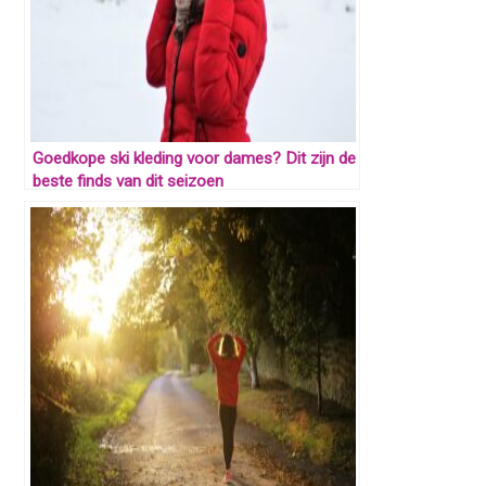
Goedkope ski kleding voor dames? Dit zijn de
beste finds van dit seizoen