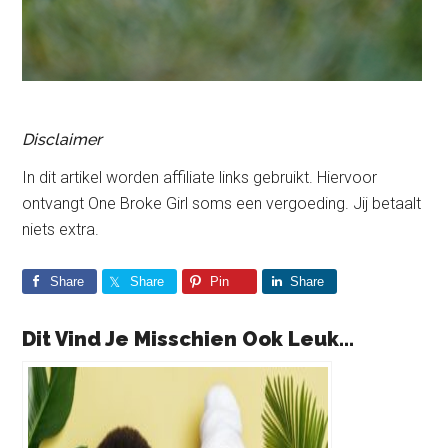
Disclaimer
In dit artikel worden affiliate links gebruikt. Hiervoor
ontvangt One Broke Girl soms een vergoeding. Jij betaalt
niets extra.
Share
Share
Pin
Share
Dit Vind Je Misschien Ook Leuk...