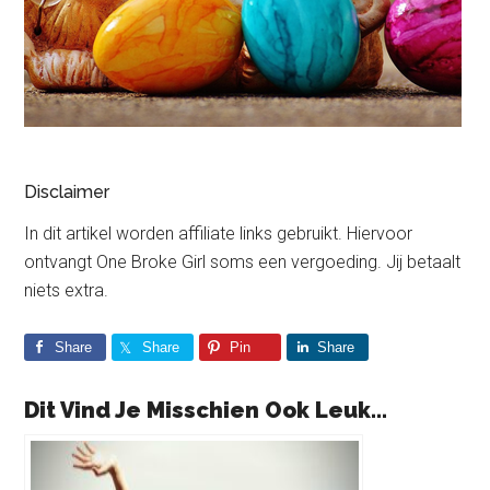
Disclaimer
In dit artikel worden affiliate links gebruikt. Hiervoor
ontvangt One Broke Girl soms een vergoeding. Jij betaalt
niets extra.
Share
Share
Pin
Share
Dit Vind Je Misschien Ook Leuk...