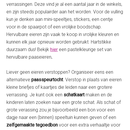
verrassingen. Deze vind je al een aantal jaar in de winkels,
en zijn steeds populairder aan het worden. Voor de vulling
kun je denken aan mini-speeltjes, stickers, een centje
voor in de spaarpot of een vrolijke boodschap.
Hervulbare eieren zijn vaak te koop in vrolijke kleuren en
kunnen elk jaar opnieuw worden gebruikt. Hartstikke
duurzaam dus! Bekijk
hier
een pastelkleurige set van
hervulbare paaseieren
.
Liever geen eieren verstoppen? Organiseer eens een
alternatieve
paasspeurtocht
. Verstop in plaats van eieren
kleine briefjes of kaartjes die leiden naar een grotere
verrassing. Je kunt ook een
schatkaart
maken en de
kinderen laten zoeken naar een grote schat. Als schat of
grote verassing zou je bijvoorbeeld een bon voor een
dagje naar een (binnen) speeltuin kunnen geven of een
zelfgemaakte tegoedbon
voor een extra verhaaltje voor