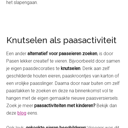
het slapengaan.
Knutselen als paasactiviteit
Een ander
alternatief voor paaseieren zoeken
, is door
Pasen lekker creatief te vieren. Bijvoorbeeld door samen
je eigen paasdecoraties te
knutselen
. Denk aan zelf
geschilderde houten eieren, paaskroontjes van karton of
een vrolijke paasslinger. Daarna door naar buiten om zelf
paastakken te zoeken en deze na binnenkomst vol te
hangen met de eigen gemaakte nieuwe paasversiersels.
Zoek je meer
paasactiviteiten met kinderen?
Bekijk dan
deze
blog
eens.
Ook leuk:
gekookte eieren beschilderen
! Vroeger was dit