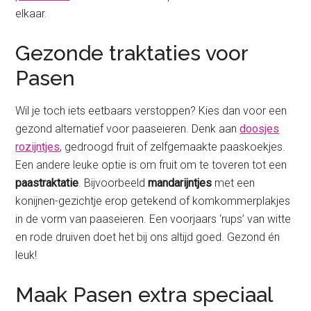
elkaar.
Gezonde traktaties voor
Pasen
Wil je toch iets eetbaars verstoppen? Kies dan voor een
gezond alternatief voor paaseieren. Denk aan
doosjes
rozijntjes
, gedroogd fruit of zelfgemaakte paaskoekjes.
Een andere leuke optie is om fruit om te toveren tot een
paastraktatie
. Bijvoorbeeld
mandarijntjes
met een
konijnen-gezichtje erop getekend of komkommerplakjes
in de vorm van paaseieren. Een voorjaars ‘rups’ van witte
en rode druiven doet het bij ons altijd goed. Gezond én
leuk!
Maak Pasen extra speciaal