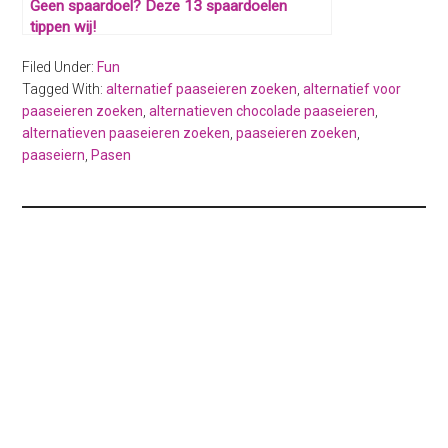
Geen spaardoel? Deze 13 spaardoelen
tippen wij!
Filed Under:
Fun
Tagged With:
alternatief paaseieren zoeken
,
alternatief voor
paaseieren zoeken
,
alternatieven chocolade paaseieren
,
alternatieven paaseieren zoeken
,
paaseieren zoeken
,
paaseiern
,
Pasen