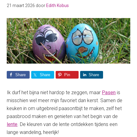
21 maart 2026
door
Edith Kobus
Share
Share
Pin
Share
Ik durf het bijna niet hardop te zeggen, maar
Pasen
is
misschien wel meer mijn favoriet dan kerst. Samen de
keuken in om uitgebreid paasontbijt te maken, zelf het
paasbrood maken en genieten van het begin van de
lente
. De kleuren van de lente ontdekken tijdens een
lange wandeling, heerlijk!