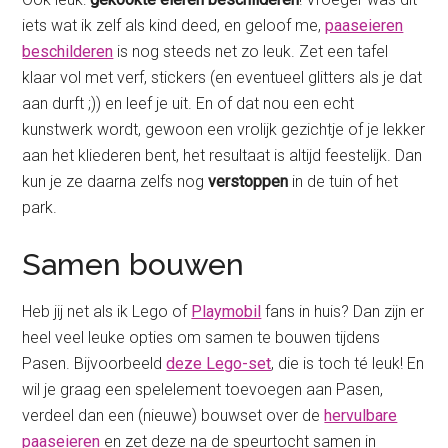
iets wat ik zelf als kind deed, en geloof me,
paaseieren
beschilderen
is nog steeds net zo leuk. Zet een tafel
klaar vol met verf, stickers (en eventueel glitters als je dat
aan durft ;)) en leef je uit. En of dat nou een echt
kunstwerk wordt, gewoon een vrolijk gezichtje of je lekker
aan het kliederen bent, het resultaat is altijd feestelijk. Dan
kun je ze daarna zelfs nog
verstoppen
in de tuin of het
park.
Samen bouwen
Heb jij net als ik Lego of
Playmobil
fans in huis? Dan zijn er
heel veel leuke opties om samen te bouwen tijdens
Pasen. Bijvoorbeeld
deze Lego-set
, die is toch té leuk! En
wil je graag een spelelement toevoegen aan Pasen,
verdeel dan een (nieuwe) bouwset over de
hervulbare
paaseieren
en zet deze na de speurtocht samen in