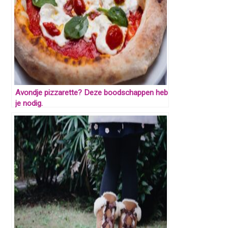
Avondje pizzarette? Deze boodschappen heb
je nodig.