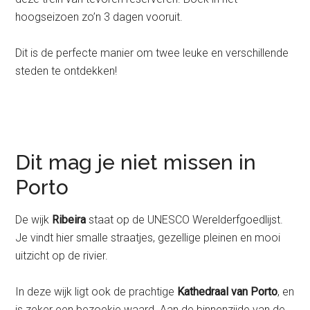
hoogseizoen zo’n 3 dagen vooruit.
Dit is de perfecte manier om twee leuke en verschillende
steden te ontdekken!
Dit mag je niet missen in
Porto
De wijk
Ribeira
staat op de UNESCO Werelderfgoedlijst.
Je vindt hier smalle straatjes, gezellige pleinen en mooi
uitzicht op de rivier.
In deze wijk ligt ook de prachtige
Kathedraal van Porto
, en
is zeker een bezoekje waard. Aan de binnenzijde van de