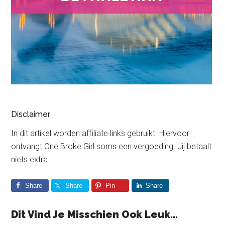
Disclaimer
In dit artikel worden affiliate links gebruikt. Hiervoor
ontvangt One Broke Girl soms een vergoeding. Jij betaalt
niets extra.
Share
Share
Pin
Share
Dit Vind Je Misschien Ook Leuk...