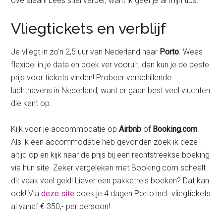
overslaan! Lees snel verder, want ik geef je al mijn tips.
Vliegtickets en verblijf
Je vliegt in zo’n 2,5 uur van Nederland naar
Porto
. Wees
flexibel in je data en boek ver vooruit, dan kun je de beste
prijs voor tickets vinden! Probeer verschillende
luchthavens in Nederland, want er gaan best veel vluchten
die kant op.
Kijk voor je accommodatie op
Airbnb
of
Booking.com
.
Als ik een accommodatie heb gevonden zoek ik deze
altijd op en kijk naar de prijs bij een rechtstreekse boeking
via hun site. Zeker vergeleken met Booking.com scheelt
dit vaak veel geld! Liever een pakketreis boeken? Dat kan
ook! Via
deze site
boek je 4 dagen Porto incl. vliegtickets
al vanaf € 350,- per persoon!