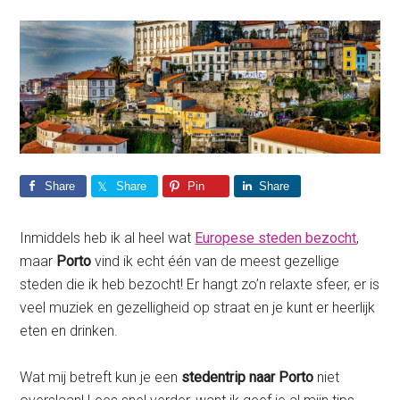
Share
Share
Pin
Share
Inmiddels heb ik al heel wat
Europese steden bezocht
,
maar
Porto
vind ik echt één van de meest gezellige
steden die ik heb bezocht! Er hangt zo’n relaxte sfeer, er is
veel muziek en gezelligheid op straat en je kunt er heerlijk
eten en drinken.
Wat mij betreft kun je een
stedentrip naar Porto
niet