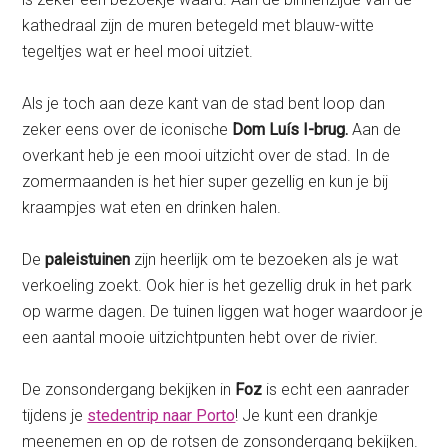
kathedraal zijn de muren betegeld met blauw-witte
tegeltjes wat er heel mooi uitziet.
Als je toch aan deze kant van de stad bent loop dan
zeker eens over de iconische
Dom Luís I-brug.
Aan de
overkant heb je een mooi uitzicht over de stad. In de
zomermaanden is het hier super gezellig en kun je bij
kraampjes wat eten en drinken halen.
De
paleistuinen
zijn heerlijk om te bezoeken als je wat
verkoeling zoekt. Ook hier is het gezellig druk in het park
op warme dagen. De tuinen liggen wat hoger waardoor je
een aantal mooie uitzichtpunten hebt over de rivier.
De zonsondergang bekijken in
Foz
is echt een aanrader
tijdens je
stedentrip naar Porto
! Je kunt een drankje
meenemen en op de rotsen de zonsondergang bekijken.