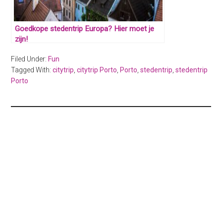
Goedkope stedentrip Europa? Hier moet je
zijn!
Filed Under:
Fun
Tagged With:
citytrip
,
citytrip Porto
,
Porto
,
stedentrip
,
stedentrip
Porto