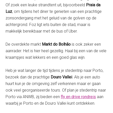
Of zoek een leuke strandtent uit, bijvoorbeeld
Praia da
Luz
, om tijdens het diner te genieten van een prachtige
zonsondergang met het geluid van de golven op de
achtergrond. Foz ligt iets buiten de stad, maar is
makkelijk bereikbaar met de bus of Uber.
De overdekte markt
Markt do Bolhão
is ook zeker een
aanrader. Het is hier heel gezellig. Haal bij een van de vele
kraampjes wat lekkers en een goed glas wijn.
Heb je wat langer de tijd tijdens je stedentrip naar Porto,
bezoek dan de prachtige
Douro Vallei
. Als je een auto
huurt kun je de omgeving zelf verkennen maar er gaan
ook veel georganiseerde tours. Of plan je stedentrip naar
Porto via ANWB, zij bieden een
fly en drive rondreis
aan
waarbij je Porto en de Douro Vallei kunt ontdekken.