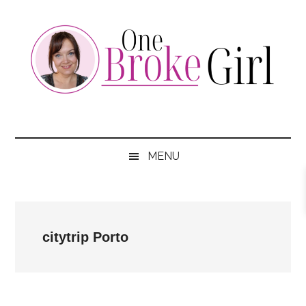
Skip
Skip
Skip
to
to
to
main
secondary
footer
content
menu
One
Jouw
hotspot
Broke
om
MENU
te
Girl
besparen
citytrip Porto