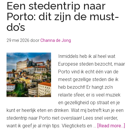
Een stedentrip naar
Porto: dit zijn de must-
do’s
29 mei 2026
door
Channa de Jong
Inmiddels heb ik al heel wat
Europese steden bezocht, maar
Porto vind ik echt één van de
meest gezellige steden die ik
heb bezocht! Er hangt zo’n
relaxte sfeer, er is veel muziek
en gezelligheid op straat en je
kunt er heerlijk eten en drinken. Wat mij betreft kun je een
stedentrip naar Porto niet overslaan! Lees snel verder,
abo
want ik geef je al mijn tips. Vliegtickets en …
[Read more...]