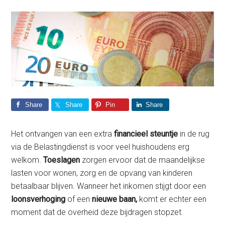
Share
Share
Pin
Share
Het ontvangen van een extra
financieel steuntje
in de rug
via de Belastingdienst is voor veel huishoudens erg
welkom.
Toeslagen
zorgen ervoor dat de maandelijkse
lasten voor wonen, zorg en de opvang van kinderen
betaalbaar blijven. Wanneer het inkomen stijgt door een
loonsverhoging
of een
nieuwe baan,
komt er echter een
moment dat de overheid deze bijdragen stopzet.