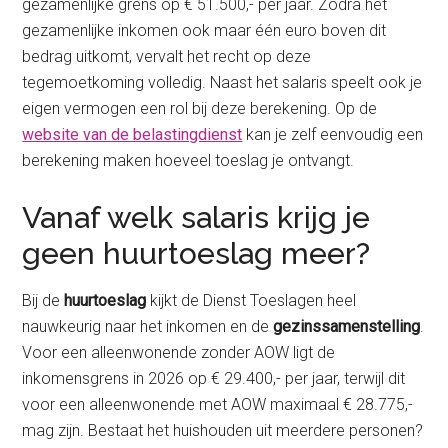
gezamenlijke grens op € 51.500,- per jaar. Zodra het
gezamenlijke inkomen ook maar één euro boven dit
bedrag uitkomt, vervalt het recht op deze
tegemoetkoming volledig. Naast het salaris speelt ook je
eigen vermogen een rol bij deze berekening. Op de
website van de belastingdienst
kan je zelf eenvoudig een
berekening maken hoeveel toeslag je ontvangt.
Vanaf welk salaris krijg je
geen huurtoeslag meer?
Bij de
huurtoeslag
kijkt de Dienst Toeslagen heel
nauwkeurig naar het inkomen en de
gezinssamenstelling
.
Voor een alleenwonende zonder AOW ligt de
inkomensgrens in 2026 op € 29.400,- per jaar, terwijl dit
voor een alleenwonende met AOW maximaal € 28.775,-
mag zijn. Bestaat het huishouden uit meerdere personen?