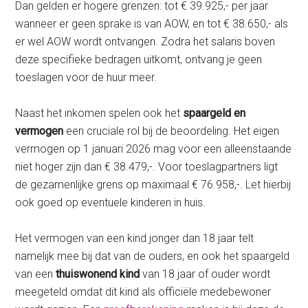
Dan gelden er hogere grenzen: tot € 39.925,- per jaar
wanneer er geen sprake is van AOW, en tot € 38.650,- als
er wel AOW wordt ontvangen. Zodra het salaris boven
deze specifieke bedragen uitkomt, ontvang je geen
toeslagen voor de huur meer.
Naast het inkomen spelen ook het
spaargeld en
vermogen
een cruciale rol bij de beoordeling. Het eigen
vermogen op 1 januari 2026 mag voor een alleenstaande
niet hoger zijn dan € 38.479,-. Voor toeslagpartners ligt
de gezamenlijke grens op maximaal € 76.958,-. Let hierbij
ook goed op eventuele kinderen in huis.
Het vermogen van een kind jonger dan 18 jaar telt
namelijk mee bij dat van de ouders, en ook het spaargeld
van een
thuiswonend kind
van 18 jaar of ouder wordt
meegeteld omdat dit kind als officiële medebewoner