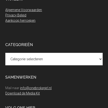
Algemene Voorwaarden
Privacy Beleid
Aankoop herroepen
CATEGORIEËN
Categorieën
SAMENWERKEN
Mail naar
info@onebrokegirl.nl
Download de Media Kit
VOLG ONS HIER