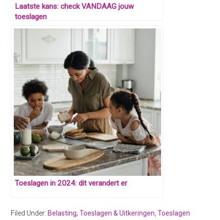
Laatste kans: check VANDAAG jouw
toeslagen
Toeslagen in 2024: dit verandert er
Filed Under:
Belasting, Toeslagen & Uitkeringen
,
Toeslagen