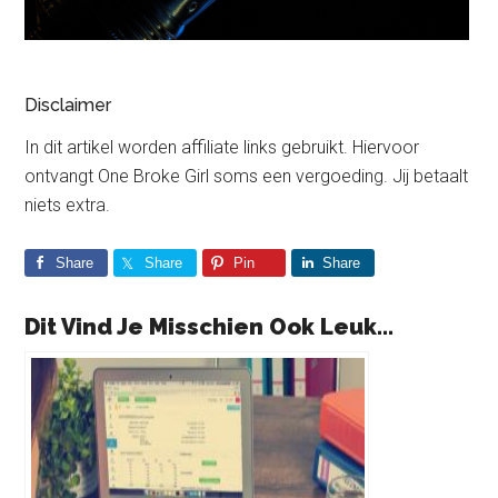
Disclaimer
In dit artikel worden affiliate links gebruikt. Hiervoor
ontvangt One Broke Girl soms een vergoeding. Jij betaalt
niets extra.
Share
Share
Pin
Share
Dit Vind Je Misschien Ook Leuk...