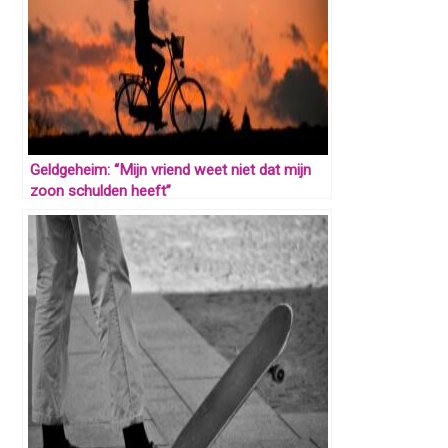
Geldgeheim: “Mijn vriend weet niet dat mijn
zoon schulden heeft”