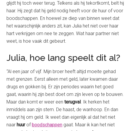
glijdt hij toch weer terug. Telkens als hij tekortkomt, belt hij
haar. Hij zegt dat hij geld nodig heeft voor de huur of voor
boodschappen. En hoewel ze diep van binnen weet dat
het waarschijnlijk anders zit, kan Julia het niet over haar
hart verkrijgen om nee te zeggen. Wat haar partner niet
weet, is hoe vaak dit gebeurt.
Julia, hoe lang speelt dit al?
“Al een jaar of vijf. Mijn broer heeft altijd moeite gehad
met grenzen. Eerst alleen met geld, later kwamen daar
drugs en gokken bij. Er zijn periodes waarin het goed
gaat, waarin hij zijn best doet om zijn leven op te bouwen.
Maar dan komt er weer een
terugval
. Ik herken het
inmiddels aan zijn stem. De haast, de wanhoop. En dan
vraagt hij om geld. Ik weet dan eigenlijk al dat het niet
naar
huur
of
boodschappen
gaat. Maar ik kan het niet