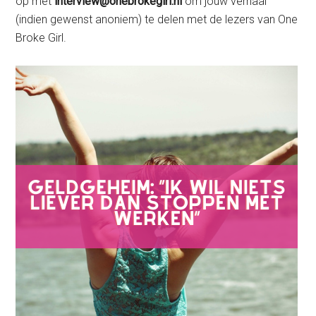
op met
interview@onebrokegirl.nl
om jouw verhaal
(indien gewenst anoniem) te delen met de lezers van One
Broke Girl.