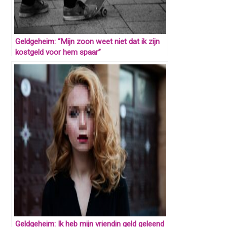
Geldgeheim: “Mijn zoon weet niet dat ik zijn
kostgeld voor hem spaar”
Geldgeheim: Ik heb mijn vriendin geld geleend