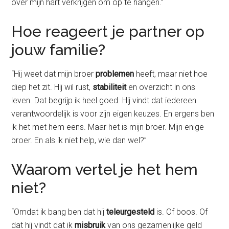
over mijn hart verkrijgen om op te hangen.”
Hoe reageert je partner op
jouw familie?
“Hij weet dat mijn broer
problemen
heeft, maar niet hoe
diep het zit. Hij wil rust,
stabiliteit
en overzicht in ons
leven. Dat begrijp ik heel goed. Hij vindt dat iedereen
verantwoordelijk is voor zijn eigen keuzes. En ergens ben
ik het met hem eens. Maar het is mijn broer. Mijn enige
broer. En als ik niet help, wie dan wel?”
Waarom vertel je het hem
niet?
“Omdat ik bang ben dat hij
teleurgesteld
is. Of boos. Of
dat hij vindt dat ik
misbruik
van ons gezamenlijke geld