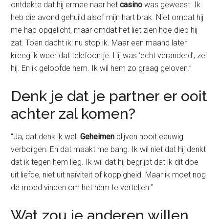
ontdekte dat hij ermee naar het
casino
was geweest. Ik
heb die avond gehuild alsof mijn hart brak. Niet omdat hij
me had opgelicht, maar omdat het liet zien hoe diep hij
zat. Toen dacht ik: nu stop ik. Maar een maand later
kreeg ik weer dat telefoontje. Hij was ‘echt veranderd’, zei
hij. En ik geloofde hem. Ik wil hem zo graag geloven.”
Denk je dat je partner er ooit
achter zal komen?
“Ja, dat denk ik wel.
Geheimen
blijven nooit eeuwig
verborgen. En dat maakt me bang. Ik wil niet dat hij denkt
dat ik tegen hem lieg. Ik wil dat hij begrijpt dat ik dit doe
uit liefde, niet uit naïviteit of koppigheid. Maar ik moet nog
de moed vinden om het hem te vertellen.”
Wat zou je anderen willen