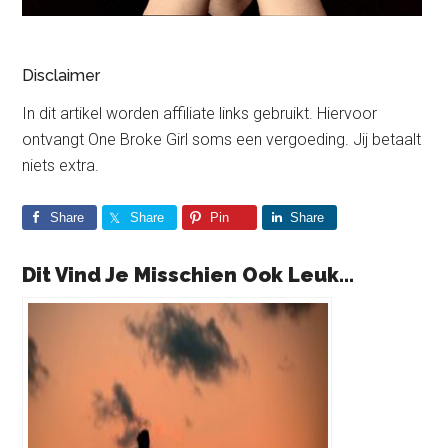
Disclaimer
In dit artikel worden affiliate links gebruikt. Hiervoor
ontvangt One Broke Girl soms een vergoeding. Jij betaalt
niets extra.
Share
Share
Pin
Share
Dit Vind Je Misschien Ook Leuk...