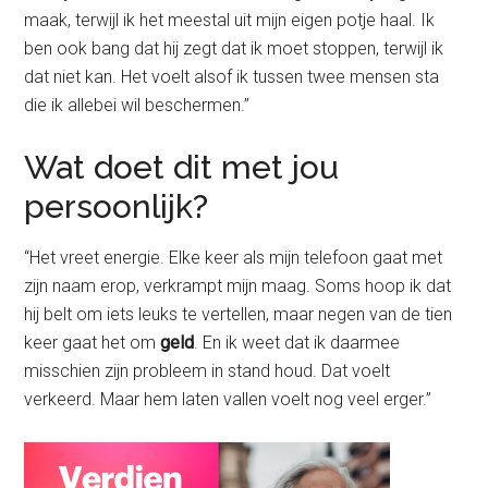
maak, terwijl ik het meestal uit mijn eigen potje haal. Ik
ben ook bang dat hij zegt dat ik moet stoppen, terwijl ik
dat niet kan. Het voelt alsof ik tussen twee mensen sta
die ik allebei wil beschermen.”
Wat doet dit met jou
persoonlijk?
“Het vreet energie. Elke keer als mijn telefoon gaat met
zijn naam erop, verkrampt mijn maag. Soms hoop ik dat
hij belt om iets leuks te vertellen, maar negen van de tien
keer gaat het om
geld
. En ik weet dat ik daarmee
misschien zijn probleem in stand houd. Dat voelt
verkeerd. Maar hem laten vallen voelt nog veel erger.”