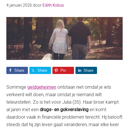
4 januari 2026
door
Edith Kobus
Share
Share
Pin
Share
Sommige
geldgeheimen
ontstaan niet omdat je iets
verkeerd wilt doen, maar omdat je niemand wilt
teleurstellen. Zo is het voor Julia (35). Haar broer kampt
al jaren met een
drugs- en gokverslaving
en komt
daardoor vaak in financiële problemen terecht. Hij belooft
steeds dat hij zijn leven gaat veranderen, maar elke keer