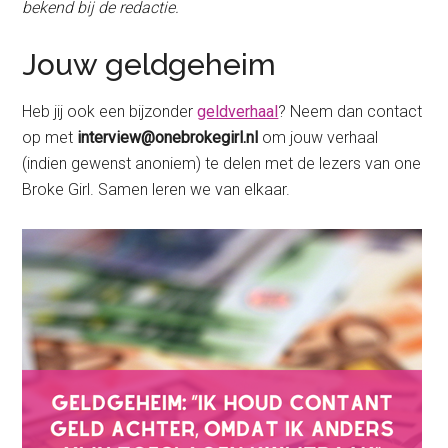
bekend bij de redactie.
Jouw geldgeheim
Heb jij ook een bijzonder
geldverhaal
? Neem dan contact
op met
interview@onebrokegirl.nl
om jouw verhaal
(indien gewenst anoniem) te delen met de lezers van one
Broke Girl. Samen leren we van elkaar.