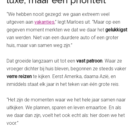
luxe, maar een prioriteit”
“We hebben nooit gezegd: we gaan extreem veel
uitgeven aan
vakanties
,” legt Marloes uit. “Maar op een
gegeven moment merkten we dat we daar het
gelukkigst
van werden. Niet van een duurdere auto of een groter
huis, maar van samen weg zijn.”
Dat groeide langzaam uit tot een
vast patroon
. Waar ze
vroeger dichter bij huis bleven, begonnen ze steeds vaker
verre reizen
te kijken. Eerst Amerika, daarna Azië, en
inmiddels staat elk jaar in het teken van één grote reis.
“Het zijn de momenten waar we het hele jaar samen naar
uitkijken. We plannen, sparen en leven ernaartoe. En als
we daar dan zijn, voelt het ook echt als: hier doen we het
voor.”