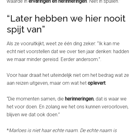
waarde in
ervaringen
en herinneringen
. Niet in spullen.”
“Later hebben we hier nooit
spijt van”
Als ze vooruitkijkt, weet ze één ding zeker: “Ik kan me
echt niet voorstellen dat we over tien jaar denken: hadden
we maar minder gereisd. Eerder andersom.”.
Voor haar draait het uiteindelijk niet om het bedrag wat ze
aan reizen uitgeven, maar om wat het
oplevert
.
“Die momenten samen, die
herinneringen
, dat is waar we
het voor doen. En zolang we het ons kunnen veroorloven,
blijven we dat ook doen.”
*
Marloes is niet haar echte naam. De echte naam is