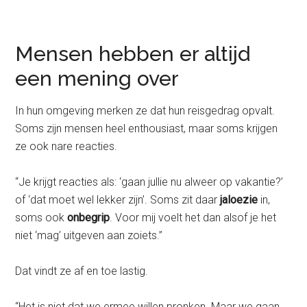
Mensen hebben er altijd
een mening over
In hun omgeving merken ze dat hun reisgedrag opvalt.
Soms zijn mensen heel enthousiast, maar soms krijgen
ze ook nare reacties.
“Je krijgt reacties als: ‘gaan jullie nu alweer op vakantie?’
of ‘dat moet wel lekker zijn’. Soms zit daar
jaloezie
in,
soms ook
onbegrip
. Voor mij voelt het dan alsof je het
niet ‘mag’ uitgeven aan zoiets.”
Dat vindt ze af en toe lastig.
“Het is niet dat we ermee willen pronken. Maar we gaan