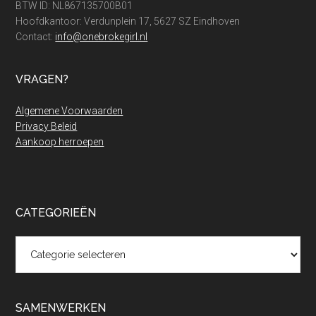
BTW ID: NL867135700B01
Hoofdkantoor: Verdunplein 17, 5627 SZ Eindhoven
Contact:
info@onebrokegirl.nl
VRAGEN?
Algemene Voorwaarden
Privacy Beleid
Aankoop herroepen
CATEGORIEËN
Categorieën
SAMENWERKEN