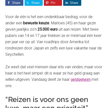
Share
Share
Pin
Share
Voor de één is het een ondenkbaar bedrag, voor de
ander een
bewuste keuze
. Marloes (45) en haar gezin
geven jaarlijks zo’n
25.000 euro
uit aan reizen. Met twee
pubers van 14 en 17 jaar trekken ze er minimaal één keer
per jaar ver op uit. Van roadtrips door Amerika tot
rondreizen door Japan en zelfs een luxe vakantie naar de
Seychellen.
Ze weet dat veel mensen daar iets van vinden, maar voor
haar is het heel simpel: dit is waar ze hun geld graag aan
willen uitgeven. Vandaag deelt ze haar
geldgeheim
met
ons.
“Reizen is voor ons geen