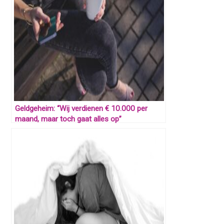
Geldgeheim: “Wij verdienen € 10.000 per
maand, maar toch gaat alles op”