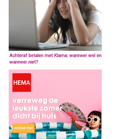
Achteraf betalen met Klarna: wanneer wel en
wanneer niet?