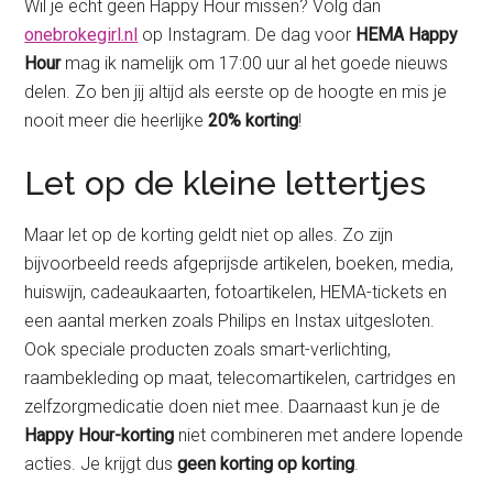
Wil je echt geen Happy Hour missen? Volg dan
onebrokegirl.nl
op Instagram. De dag voor
HEMA Happy
Hour
mag ik namelijk om 17:00 uur al het goede nieuws
delen. Zo ben jij altijd als eerste op de hoogte en mis je
nooit meer die heerlijke
20% korting
!
Let op de kleine lettertjes
Maar let op de korting geldt niet op alles. Zo zijn
bijvoorbeeld reeds afgeprijsde artikelen, boeken, media,
huiswijn, cadeaukaarten, fotoartikelen, HEMA-tickets en
een aantal merken zoals Philips en Instax uitgesloten.
Ook speciale producten zoals smart-verlichting,
raambekleding op maat, telecomartikelen, cartridges en
zelfzorgmedicatie doen niet mee. Daarnaast kun je de
Happy Hour-korting
niet combineren met andere lopende
acties. Je krijgt dus
geen korting op korting
.