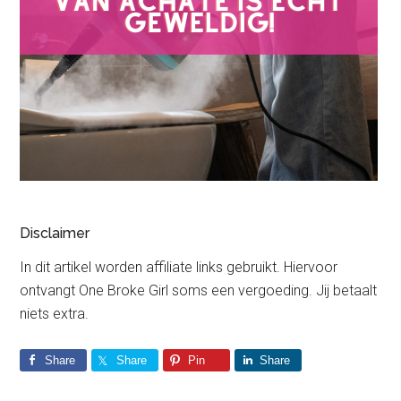
Disclaimer
In dit artikel worden affiliate links gebruikt. Hiervoor
ontvangt One Broke Girl soms een vergoeding. Jij betaalt
niets extra.
Share
Share
Pin
Share