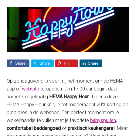
Share
Share
Pin
Share
Op zondagavond is voor mij het moment om de HEMA-
app of
website
te openen. Om 17:00 uur begint daar
namelijk regelmatig
HEMA Happy Hour
. Tijdens deze
HEMA Happy Hour krijg je tot middernacht 20% korting op
bijna alles in de webshop! Een perfect moment om je
winkelmandje te vullen met je favoriete
babyspullen
,
comfortabel beddengoed
of
praktisch keukengerei
. Maar