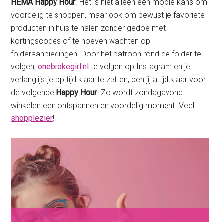
HEMA Happy Hour
. Het is niet alleen een mooie kans om
voordelig te shoppen, maar ook om bewust je favoriete
producten in huis te halen zonder gedoe met
kortingscodes of te hoeven wachten op
folderaanbiedingen. Door het patroon rond de folder te
volgen,
onebrokegirl.nl
te volgen op Instagram en je
verlanglijstje op tijd klaar te zetten, ben jij altijd klaar voor
de volgende
Happy Hour
. Zo wordt zondagavond
winkelen een ontspannen en voordelig moment. Veel
shopplezier
!