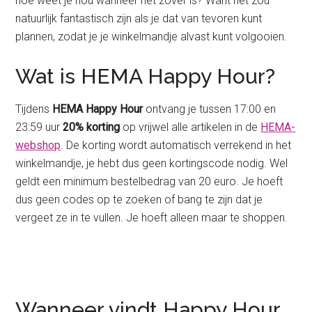
hoe weet je nou wanneer het zover is? Want het zou
natuurlijk fantastisch zijn als je dat van tevoren kunt
plannen, zodat je je winkelmandje alvast kunt volgooien.
Wat is HEMA Happy Hour?
Tijdens
HEMA Happy Hour
ontvang je tussen 17:00 en
23:59 uur
20% korting
op vrijwel alle artikelen in de
HEMA-
webshop
. De korting wordt automatisch verrekend in het
winkelmandje, je hebt dus geen kortingscode nodig. Wel
geldt een minimum bestelbedrag van 20 euro. Je hoeft
dus geen codes op te zoeken of bang te zijn dat je
vergeet ze in te vullen. Je hoeft alleen maar te shoppen.
Wanneer vindt Happy Hour