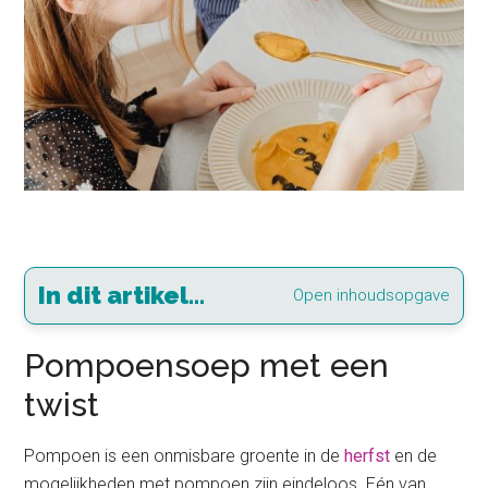
In dit artikel...
Open inhoudsopgave
Pompoensoep met een
twist
Pompoen is een onmisbare groente in de
herfst
en de
mogelijkheden met pompoen zijn eindeloos. Eén van