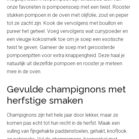
onze favorieten is pompoensoep met een twist. Rooster
stukken pompoen in de oven met olijfolie, zout en peper
tot ze zacht zijn. Kook die vervolgens met bouillon en
pureer het geheel. Voeg vervolgens wat currypoeder en
een vleugje kokosmelk toe om je soep een exotische
twist te geven. Garneer de soep met geroosterde
pompoenpitten voor extra knapperigheid. Deze haal je
natuurlijk uit diezelfde pompoen en rooster je meteen
mee in de oven.
Gevulde champignons met
herfstige smaken
Champignons zijn het hele jaar door lekker, maar ze
komen pas echt tot hun recht in de herfst. Maak een
vulling van fijngehakte paddenstoelen, gehakt, knoflook