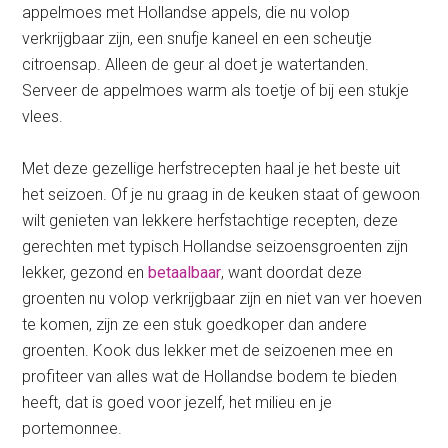
appelmoes met Hollandse appels, die nu volop
verkrijgbaar zijn, een snufje kaneel en een scheutje
citroensap. Alleen de geur al doet je watertanden.
Serveer de appelmoes warm als toetje of bij een stukje
vlees.
Met deze gezellige herfstrecepten haal je het beste uit
het seizoen. Of je nu graag in de keuken staat of gewoon
wilt genieten van lekkere herfstachtige recepten, deze
gerechten met typisch Hollandse seizoensgroenten zijn
lekker, gezond en
betaalbaar
, want doordat deze
groenten nu volop verkrijgbaar zijn en niet van ver hoeven
te komen, zijn ze een stuk goedkoper dan andere
groenten. Kook dus lekker met de seizoenen mee en
profiteer van alles wat de Hollandse bodem te bieden
heeft, dat is goed voor jezelf, het milieu en je
portemonnee.