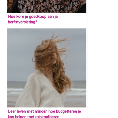
Hoe kom je goedkoop aan je
herfstversiering?
Leer leven met minder: hoe budgetteren je
kan helpen met minimaliseren