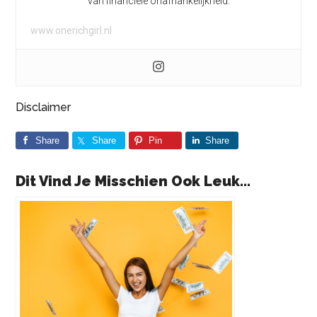
van financiële onafhankelijkheid.
www.onerichgirl.nl
Disclaimer
Share
Share
Pin
Share
Dit Vind Je Misschien Ook Leuk...