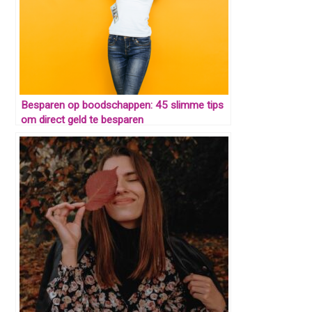
Besparen op boodschappen: 45 slimme tips
om direct geld te besparen