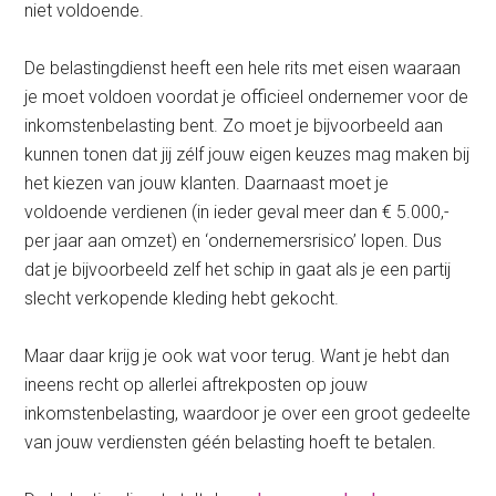
niet voldoende.
De belastingdienst heeft een hele rits met eisen waaraan
je moet voldoen voordat je officieel ondernemer voor de
inkomstenbelasting bent. Zo moet je bijvoorbeeld aan
kunnen tonen dat jij zélf jouw eigen keuzes mag maken bij
het kiezen van jouw klanten. Daarnaast moet je
voldoende verdienen (in ieder geval meer dan € 5.000,-
per jaar aan omzet) en ‘ondernemersrisico’ lopen. Dus
dat je bijvoorbeeld zelf het schip in gaat als je een partij
slecht verkopende kleding hebt gekocht.
Maar daar krijg je ook wat voor terug. Want je hebt dan
ineens recht op allerlei aftrekposten op jouw
inkomstenbelasting, waardoor je over een groot gedeelte
van jouw verdiensten géén belasting hoeft te betalen.