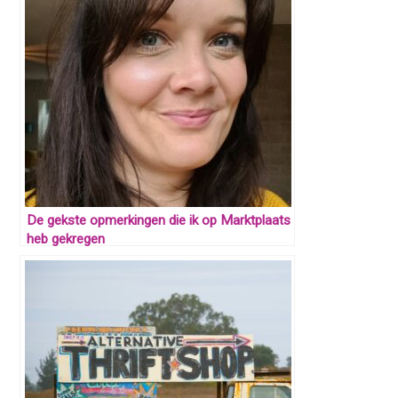
De gekste opmerkingen die ik op Marktplaats
heb gekregen