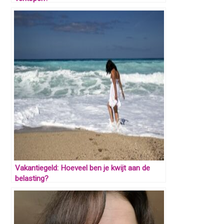
Vakantiegeld: Hoeveel ben je kwijt aan de
belasting?