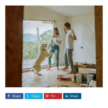
Share
Share
Pin
Share