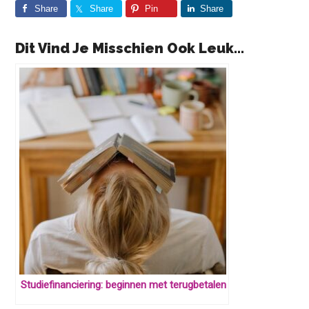
Share
Share
Pin
Share
Dit Vind Je Misschien Ook Leuk...
Studiefinanciering: beginnen met terugbetalen