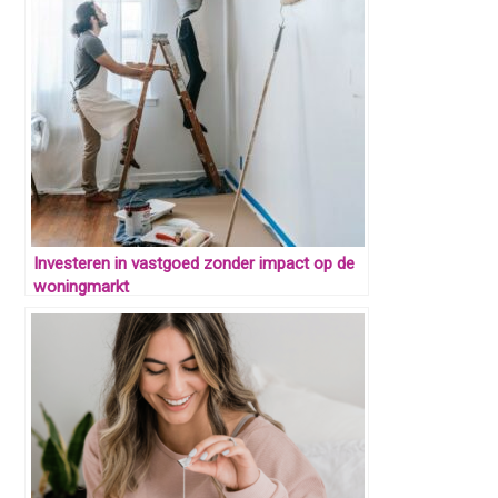
Investeren in vastgoed zonder impact op de
woningmarkt