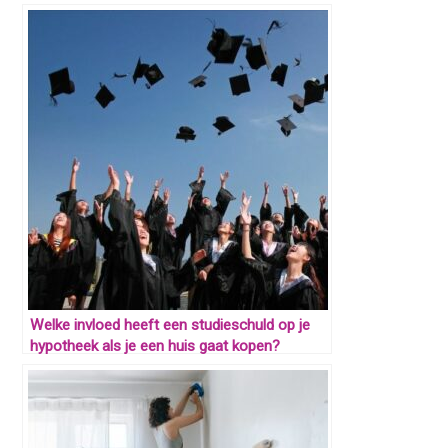
Welke invloed heeft een studieschuld op je
hypotheek als je een huis gaat kopen?