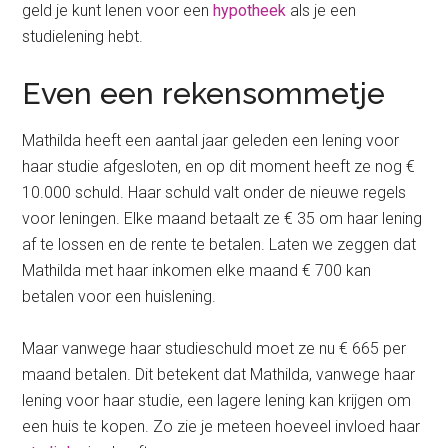
geld je kunt lenen voor een
hypotheek
als je een
studielening hebt.
Even een rekensommetje
Mathilda heeft een aantal jaar geleden een lening voor
haar studie afgesloten, en op dit moment heeft ze nog €
10.000 schuld. Haar schuld valt onder de nieuwe regels
voor leningen. Elke maand betaalt ze € 35 om haar lening
af te lossen en de rente te betalen. Laten we zeggen dat
Mathilda met haar inkomen elke maand € 700 kan
betalen voor een huislening.
Maar vanwege haar studieschuld moet ze nu € 665 per
maand betalen. Dit betekent dat Mathilda, vanwege haar
lening voor haar studie, een lagere lening kan krijgen om
een huis te kopen. Zo zie je meteen hoeveel invloed haar