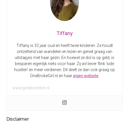
Tiffany
Tiffany is 32 jaar oud en heeft twee kinderen. Ze houdt
ontzettend van wandelen en lezen en geniet graag van
uitstapjes met haar gezin. En hoewel ze dol is op geld, is
besparen eigenlijk niets voor haar. Zij wil liever flink ‘side
hustlen’ en meer verdienen. Dit deelt ze dan ook graag op
OneBrokeGirl.nl en haar
eigen website
.
www.geldkwebbel.nl
Disclaimer