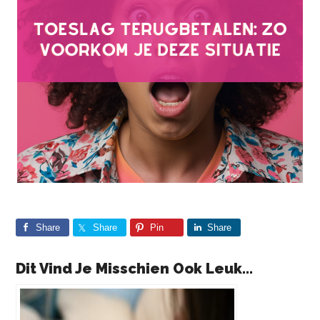
Share
Share
Pin
Share
Dit Vind Je Misschien Ook Leuk...