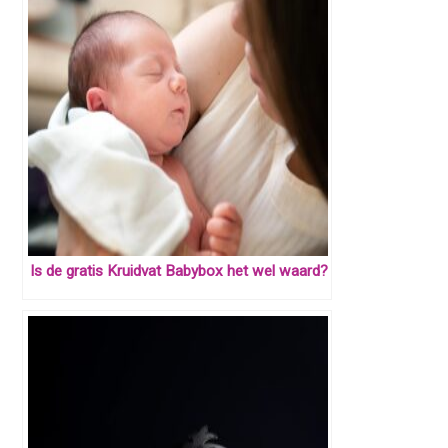
Is de gratis Kruidvat Babybox het wel waard?