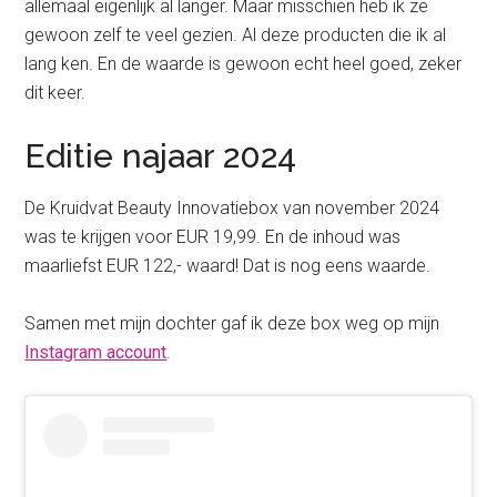
allemaal eigenlijk al langer. Maar misschien heb ik ze
gewoon zelf te veel gezien. Al deze producten die ik al
lang ken. En de waarde is gewoon echt heel goed, zeker
dit keer.
Editie najaar 2024
De Kruidvat Beauty Innovatiebox van november 2024
was te krijgen voor EUR 19,99. En de inhoud was
maarliefst EUR 122,- waard! Dat is nog eens waarde.
Samen met mijn dochter gaf ik deze box weg op mijn
Instagram account
.