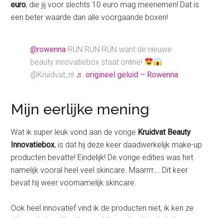
euro
, die jij voor slechts 10 euro mag meenemen! Dat is
een beter waarde dan alle voorgaande boxen!
@rowenna
RUN RUN RUN want de nieuwe
beauty innovatiebox staat online!
@Kruidvat_nl
♬ origineel geluid – Rowenna
Mijn eerlijke mening
Wat ik super leuk vond aan de vorige
Kruidvat Beauty
Innovatiebox
, is dat hij deze keer daadwerkelijk make-up
producten bevatte! Eindelijk! De vorige edities was het
namelijk vooral heel veel skincare. Maarrrr…. Dit keer
bevat hij weer voornamelijk skincare.
Ook heel innovatief vind ik de producten niet, ik ken ze