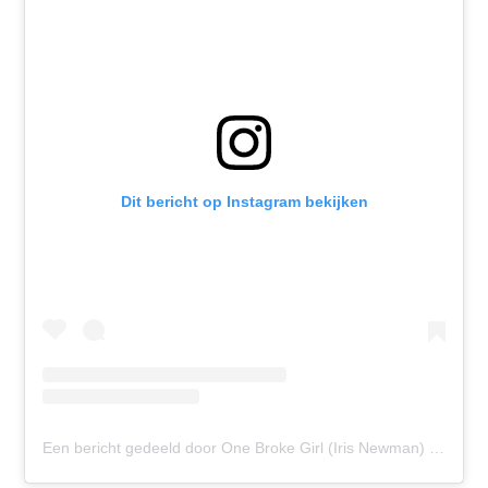
Dit bericht op Instagram bekijken
Een bericht gedeeld door One Broke Girl (Iris Newman) (@onebrokegirl.nl)