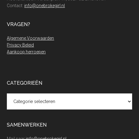
Contact:
info@onebrokegirl.nl
VRAGEN?
Algemene Voorwaarden
Privacy Beleid
Aankoop herroepen
CATEGORIEËN
Categorieën
SAMENWERKEN
Mail naar
info@onebrokegirl.nl