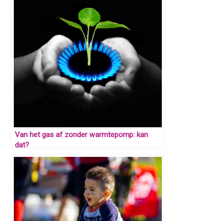
Van het gas af zonder warmtepomp: kan
dat?