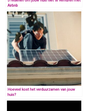
5 redenen om jouw huis niet te verhuren met
Airbnb
Hoeveel kost het verduurzamen van jouw
huis?