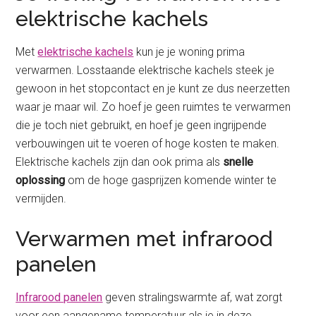
elektrische kachels
Met
elektrische kachels
kun je je woning prima
verwarmen. Losstaande elektrische kachels steek je
gewoon in het stopcontact en je kunt ze dus neerzetten
waar je maar wil. Zo hoef je geen ruimtes te verwarmen
die je toch niet gebruikt, en hoef je geen ingrijpende
verbouwingen uit te voeren of hoge kosten te maken.
Elektrische kachels zijn dan ook prima als
snelle
oplossing
om de hoge gasprijzen komende winter te
vermijden.
Verwarmen met infrarood
panelen
Infrarood panelen
geven stralingswarmte af, wat zorgt
voor een aangename temperatuur als je in deze