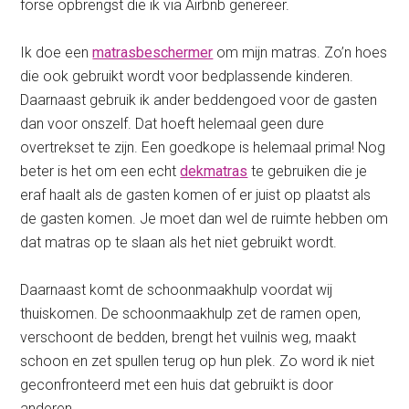
forse opbrengst die ik via Airbnb genereer.
Ik doe een
matrasbeschermer
om mijn matras. Zo’n hoes
die ook gebruikt wordt voor bedplassende kinderen.
Daarnaast gebruik ik ander beddengoed voor de gasten
dan voor onszelf. Dat hoeft helemaal geen dure
overtrekset te zijn. Een goedkope is helemaal prima! Nog
beter is het om een echt
dekmatras
te gebruiken die je
eraf haalt als de gasten komen of er juist op plaatst als
de gasten komen. Je moet dan wel de ruimte hebben om
dat matras op te slaan als het niet gebruikt wordt.
Daarnaast komt de schoonmaakhulp voordat wij
thuiskomen. De schoonmaakhulp zet de ramen open,
verschoont de bedden, brengt het vuilnis weg, maakt
schoon en zet spullen terug op hun plek. Zo word ik niet
geconfronteerd met een huis dat gebruikt is door
anderen.