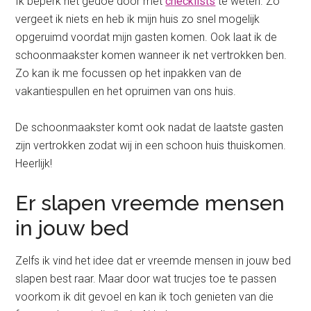
Ik beperk het gedoe door met
checklists
te weten. Zo
vergeet ik niets en heb ik mijn huis zo snel mogelijk
opgeruimd voordat mijn gasten komen. Ook laat ik de
schoonmaakster komen wanneer ik net vertrokken ben.
Zo kan ik me focussen op het inpakken van de
vakantiespullen en het opruimen van ons huis.
De schoonmaakster komt ook nadat de laatste gasten
zijn vertrokken zodat wij in een schoon huis thuiskomen.
Heerlijk!
Er slapen vreemde mensen
in jouw bed
Zelfs ik vind het idee dat er vreemde mensen in jouw bed
slapen best raar. Maar door wat trucjes toe te passen
voorkom ik dit gevoel en kan ik toch genieten van die