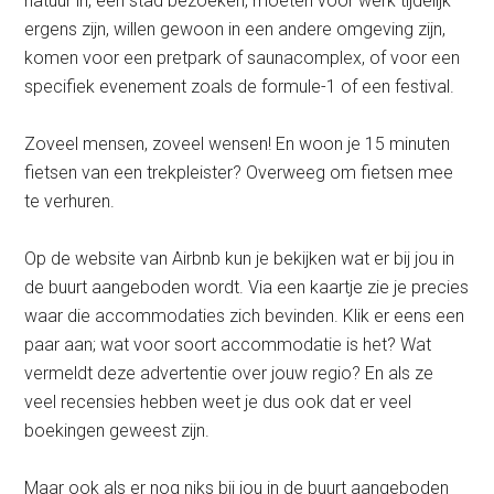
natuur in, een stad bezoeken, moeten voor werk tijdelijk
ergens zijn, willen gewoon in een andere omgeving zijn,
komen voor een pretpark of saunacomplex, of voor een
specifiek evenement zoals de formule-1 of een festival.
Zoveel mensen, zoveel wensen! En woon je 15 minuten
fietsen van een trekpleister? Overweeg om fietsen mee
te verhuren.
Op de website van Airbnb kun je bekijken wat er bij jou in
de buurt aangeboden wordt. Via een kaartje zie je precies
waar die accommodaties zich bevinden. Klik er eens een
paar aan; wat voor soort accommodatie is het? Wat
vermeldt deze advertentie over jouw regio? En als ze
veel recensies hebben weet je dus ook dat er veel
boekingen geweest zijn.
Maar ook als er nog niks bij jou in de buurt aangeboden