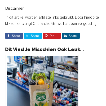
Disclaimer
In dit artikel worden affiliate links gebruikt. Door hierop te
klikken ontvangt One Broke Girl wellicht een vergoeding.
Share
Share
Pin
Share
Dit Vind Je Misschien Ook Leuk...