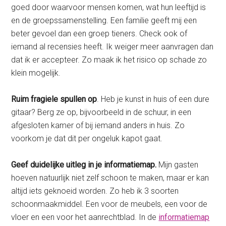
goed door waarvoor mensen komen, wat hun leeftijd is
en de groepssamenstelling. Een familie geeft mij een
beter gevoel dan een groep tieners. Check ook of
iemand al recensies heeft. Ik weiger meer aanvragen dan
dat ik er accepteer. Zo maak ik het risico op schade zo
klein mogelijk.
Ruim fragiele spullen op
. Heb je kunst in huis of een dure
gitaar? Berg ze op, bijvoorbeeld in de schuur, in een
afgesloten kamer of bij iemand anders in huis. Zo
voorkom je dat dit per ongeluk kapot gaat.
Geef duidelijke uitleg in je informatiemap.
Mijn gasten
hoeven natuurlijk niet zelf schoon te maken, maar er kan
altijd iets geknoeid worden. Zo heb ik 3 soorten
schoonmaakmiddel. Een voor de meubels, een voor de
vloer en een voor het aanrechtblad. In de
informatiemap