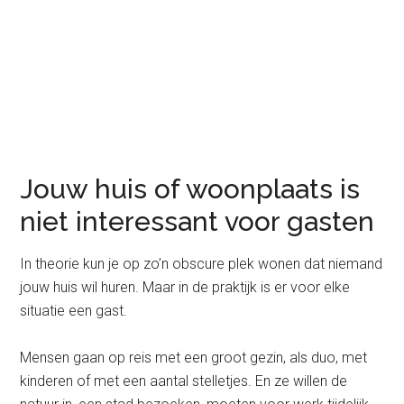
Jouw huis of woonplaats is
niet interessant voor gasten
In theorie kun je op zo’n obscure plek wonen dat niemand
jouw huis wil huren. Maar in de praktijk is er voor elke
situatie een gast.
Mensen gaan op reis met een groot gezin, als duo, met
kinderen of met een aantal stelletjes. En ze willen de