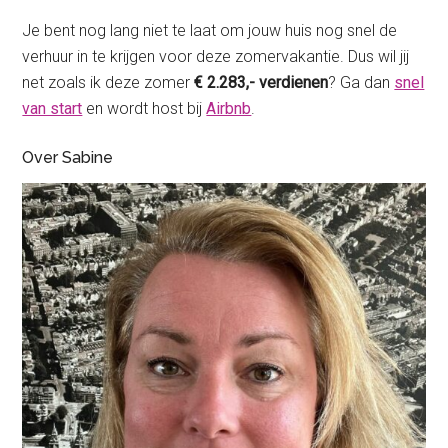
Je bent nog lang niet te laat om jouw huis nog snel de
verhuur in te krijgen voor deze zomervakantie. Dus wil jij
net zoals ik deze zomer
€ 2.283,- verdienen
? Ga dan
snel
van start
en wordt host bij
Airbnb
.
Over Sabine