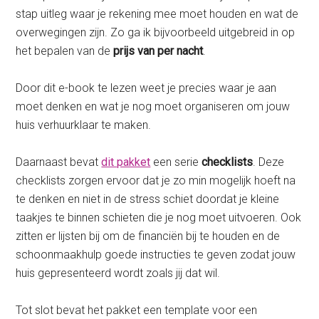
stap uitleg waar je rekening mee moet houden en wat de
overwegingen zijn. Zo ga ik bijvoorbeeld uitgebreid in op
het bepalen van de
prijs van per nacht
.
Door dit e-book te lezen weet je precies waar je aan
moet denken en wat je nog moet organiseren om jouw
huis verhuurklaar te maken.
Daarnaast bevat
dit pakket
een serie
checklists
. Deze
checklists zorgen ervoor dat je zo min mogelijk hoeft na
te denken en niet in de stress schiet doordat je kleine
taakjes te binnen schieten die je nog moet uitvoeren. Ook
zitten er lijsten bij om de financiën bij te houden en de
schoonmaakhulp goede instructies te geven zodat jouw
huis gepresenteerd wordt zoals jij dat wil.
Tot slot bevat het pakket een template voor een