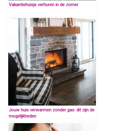
Vakantiehuisje verhuren in de zomer
Jouw huis verwarmen zonder gas: dit zijn de
mogelijkheden