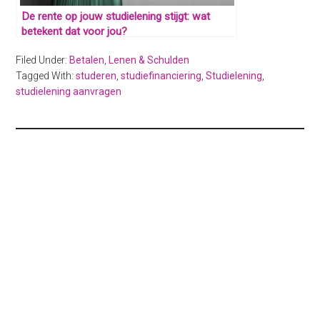
De rente op jouw studielening stijgt: wat
betekent dat voor jou?
Filed Under:
Betalen
,
Lenen & Schulden
Tagged With:
studeren
,
studiefinanciering
,
Studielening
,
studielening aanvragen