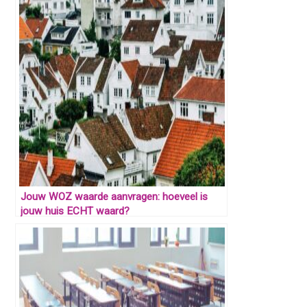
Jouw WOZ waarde aanvragen: hoeveel is
jouw huis ECHT waard?