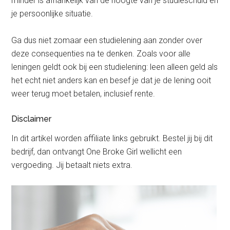
minder is afhankelijk van de hoogte van je studieschuld en
je persoonlijke situatie.
Ga dus niet zomaar een studielening aan zonder over
deze consequenties na te denken. Zoals voor alle
leningen geldt ook bij een studielening: leen alleen geld als
het echt niet anders kan en besef je dat je de lening ooit
weer terug moet betalen, inclusief rente.
Disclaimer
In dit artikel worden affiliate links gebruikt. Bestel jij bij dit
bedrijf, dan ontvangt One Broke Girl wellicht een
vergoeding. Jij betaalt niets extra.