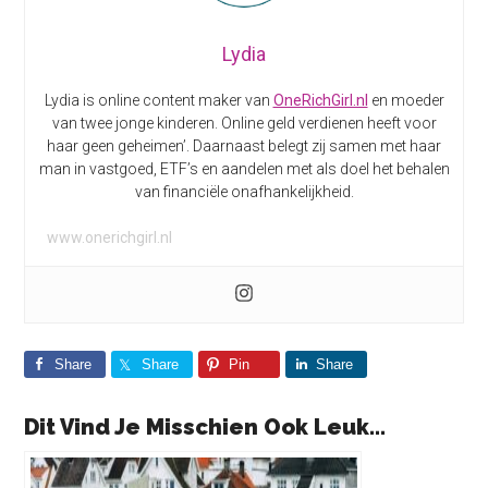
Lydia
Lydia is online content maker van
OneRichGirl.nl
en moeder
van twee jonge kinderen. Online geld verdienen heeft voor
haar geen geheimen’. Daarnaast belegt zij samen met haar
man in vastgoed, ETF’s en aandelen met als doel het behalen
van financiële onafhankelijkheid.
www.onerichgirl.nl
Share
Share
Pin
Share
Dit Vind Je Misschien Ook Leuk...