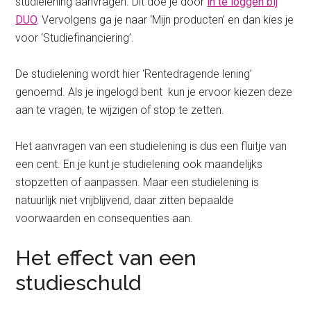
studielening aanvragen. Dit doe je door
in te loggen bij
DUO
.
Vervolgens ga je naar ‘Mijn producten’ en dan kies je
voor ‘Studiefinanciering’.
De studielening wordt hier ‘Rentedragende lening’
genoemd. Als je ingelogd bent kun je ervoor kiezen deze
aan te vragen, te wijzigen of stop te zetten.
Het aanvragen van een studielening is dus een fluitje van
een cent. En je kunt je studielening ook maandelijks
stopzetten of aanpassen. Maar een studielening is
natuurlijk niet vrijblijvend, daar zitten bepaalde
voorwaarden en consequenties aan.
Het effect van een
studieschuld