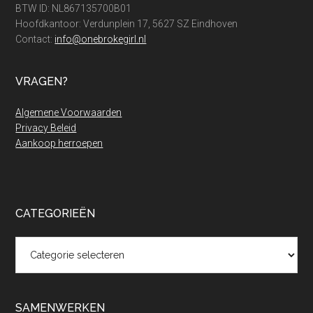
BTW ID: NL867135700B01
Hoofdkantoor: Verdunplein 17, 5627 SZ Eindhoven
Contact:
info@onebrokegirl.nl
VRAGEN?
Algemene Voorwaarden
Privacy Beleid
Aankoop herroepen
CATEGORIEËN
Categorieën
SAMENWERKEN