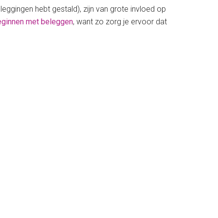
beleggingen hebt gestald), zijn van grote invloed op
eginnen met beleggen
, want zo zorg je ervoor dat