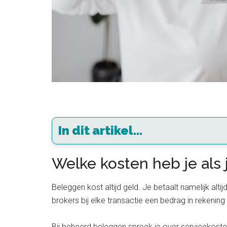
In dit artikel...
Welke kosten heb je als
Beleggen kost altijd geld. Je betaalt namelijk alti
brokers bij elke transactie een bedrag in rekeni
Bij beheerd beleggen spreek je over servicekosten