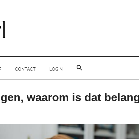
ZOEK
NAAR:
P
CONTACT
LOGIN
ZOEKKNOP
gen, waarom is dat belang