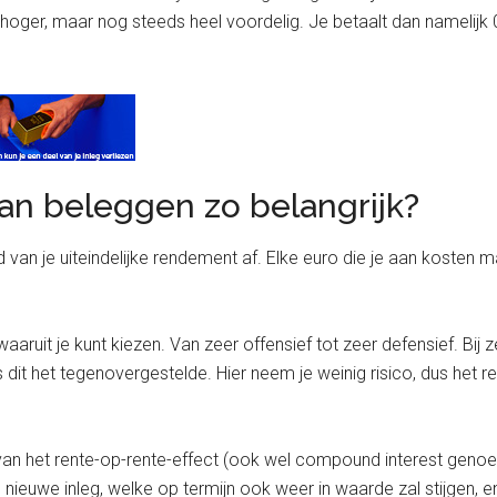
ts hoger, maar nog steeds heel voordelig. Je betaalt dan namelij
an beleggen zo belangrijk?
 van je uiteindelijke rendement af. Elke euro die je aan kosten
aruit je kunt kiezen. Van zeer offensief tot zeer defensief. Bij 
 dit het tegenovergestelde. Hier neem je weinig risico, dus het 
van het rente-op-rente-effect (ook wel compound interest genoe
nieuwe inleg, welke op termijn ook weer in waarde zal stijgen, 