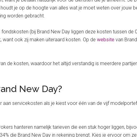
houdt je op de hoogte van alles wat je moet weten over jouw beleg
ening worden gebracht.
 fondskosten (bij Brand New Day liggen deze kosten tussen de 0
t, want ook zij maken uiteraard kosten. Op de
website
van Brand
 van de kosten, waardoor het altijd verstandig is meerdere partij
Brand New Day?
r aan servicekosten als je kiest voor één van de vijf modelporte
 brokers hanteren namelijk tarieven die een stuk hoger liggen, bijv
,34% die Brand New Day in rekening brengt. Kies je ervoor om zel