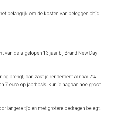
 het belangrijk om de kosten van beleggen altijd
t van de afgelopen 13 jaar bij Brand New Day
ening brengt, dan zakt je rendement al naar 7%.
 van 7 euro op jaarbasis. Kun je nagaan hoe groot
voor langere tijd en met grotere bedragen belegt.