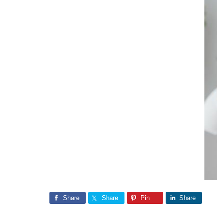
Share
Share
Pin
Share