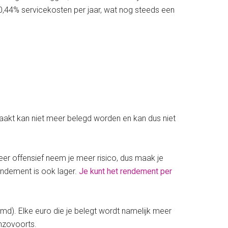
k 0,44% servicekosten per jaar, wat nog steeds een
 maakt kan niet meer belegd worden en kan dus niet
zeer offensief neem je meer risico, dus maak je
rendement is ook lager.
Je kunt het rendement per
md). Elke euro die je belegt wordt namelijk meer
enzovoorts.