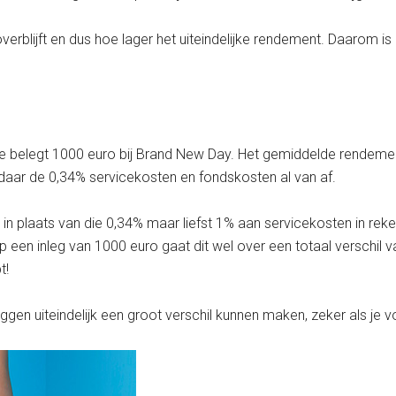
verblijft en dus hoe lager het uiteindelijke rendement. Daarom is
e belegt 1000 euro bij Brand New Day. Het gemiddelde rendemen
 daar de 0,34% servicekosten en fondskosten al van af.
e in plaats van die 0,34% maar liefst 1% aan servicekosten in rek
op een inleg van 1000 euro gaat dit wel over een totaal verschil
t!
gen uiteindelijk een groot verschil kunnen maken, zeker als je 