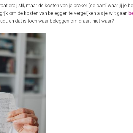
taat erbij stil, maar de kosten van je broker (de partij waar jij je 
angrijk om de kosten van beleggen te vergelijken als je wilt gaan
b
oudt, en dat is toch waar beleggen om draait, niet waar?