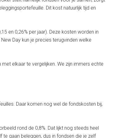
gingsportefeuille. Dit kost natuurlijk tijd en
,15 en 0,26% per jaar). Deze kosten worden in
 New Day kun je precies terugvinden welke
en met elkaar te vergelijken. We zijn immers echte
feuilles. Daar komen nog wel de fondskosten bij,
oorbeeld rond de 0,8%. Dat lijkt nog steeds heel
f te gaan beleggen, dus in fondsen die je zelf