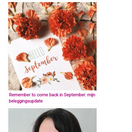
Remember to come back in September: mijn
beleggingsupdate