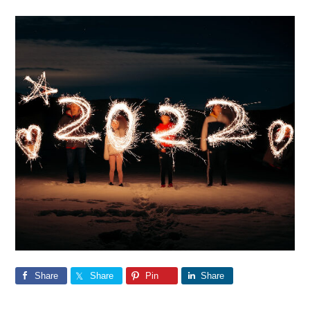
Share
Share
Pin
Share