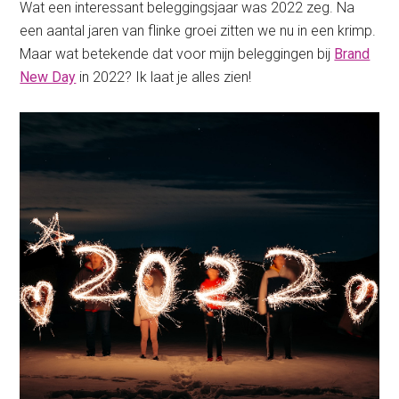
Wat een interessant beleggingsjaar was 2022 zeg. Na
een aantal jaren van flinke groei zitten we nu in een krimp.
Maar wat betekende dat voor mijn beleggingen bij
Brand
New Day
in 2022? Ik laat je alles zien!