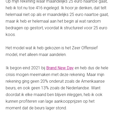
Op mijn rekening waar maandelijks 25 euro naartoe gaat,
heb ik tot nu toe 416 ingelegd. Ik hoor je denken, dat telt
helemaal niet op als er maandelijks 25 euro naartoe gaat,
maar ik heb er helemaal aan het begin al wat random
bedragen op gestort, voordat ik structureel voor 25 euro
koos.
Het model wat ik heb gekozen is het Zeer Offensief
model, met alleen maar aandelen.
Ik begon eind 2021 bij
Brand New Day
en heb dus de hele
crisis mogen meemaken met deze rekening. Maar mijn
rekening ging geen 20% onderuit zoals de Amerikaanse
beurs, en ook geen 13% zoals de Nederlandse. Want
doordat ik elke maand ben blijven inleggen, heb ik ook
kunnen profiteren van lage aankoopprijzen op het
moment dat de beurs lager stond.