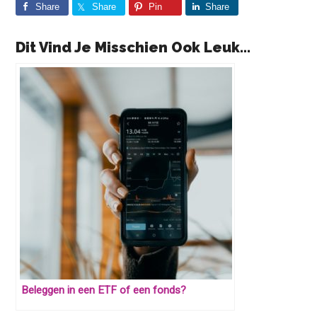
Share
Share
Pin
Share
Dit Vind Je Misschien Ook Leuk...
Beleggen in een ETF of een fonds?