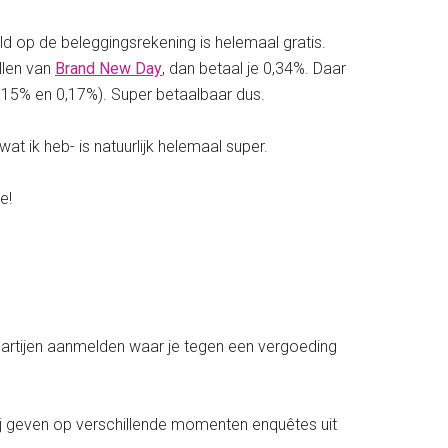
geld op de beleggingsrekening is helemaal gratis.
llen van
Brand New Day
, dan betaal je 0,34%. Daar
0,15% en 0,17%). Super betaalbaar dus.
wat ik heb- is natuurlijk helemaal super.
e!
 partijen aanmelden waar je tegen een vergoeding
ij geven op verschillende momenten enquêtes uit