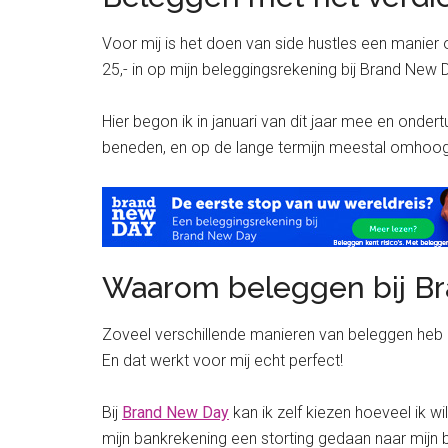
Voor mij is het doen van side hustles een manier
25,- in op mijn beleggingsrekening bij Brand New
Hier begon ik in januari van dit jaar mee en onde
beneden, en op de lange termijn meestal omhoog. 
Waarom beleggen bij B
Zoveel verschillende manieren van beleggen heb 
En dat werkt voor mij echt perfect!
Bij
Brand New Day
kan ik zelf kiezen hoeveel ik w
mijn bankrekening een storting gedaan naar mijn b