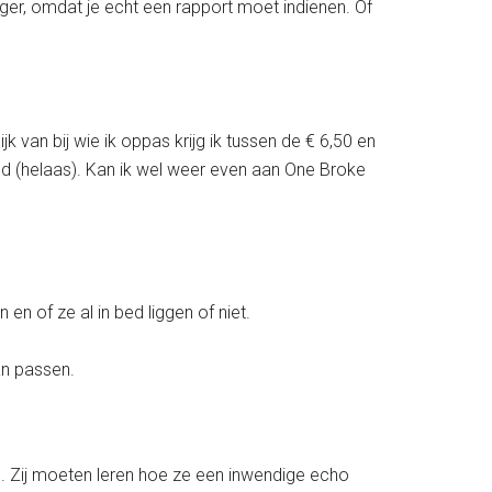
er, omdat je echt een rapport moet indienen. Of
 van bij wie ik oppas krijg ik tussen de € 6,50 en
 bed (helaas). Kan ik wel weer even aan One Broke
n of ze al in bed liggen of niet.
an passen.
n. Zij moeten leren hoe ze een inwendige echo