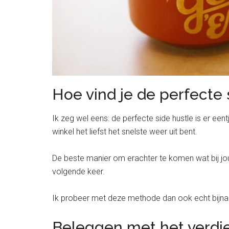
Hoe vind je de perfecte 
Ik zeg wel eens: de perfecte side hustle is er een
winkel het liefst het snelste weer uit bent.
De beste manier om erachter te komen wat bij jou
volgende keer.
Ik probeer met deze methode dan ook echt bijna a
Beleggen met het verdi