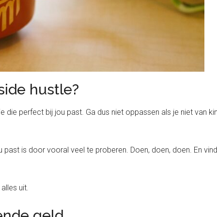
side hustle?
tje die perfect bij jou past. Ga dus niet oppassen als je niet van
 past is door vooral veel te proberen. Doen, doen, doen. En vind
lles uit.
ende geld