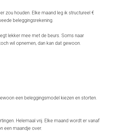
r zou houden. Elke maand leg ik structureel €
tweede beleggingsrekening.
eweegt lekker mee met de beurs. Soms naar
et toch wil opnemen, dan kan dat gewoon.
 Gewoon een beleggingsmodel kiezen en storten.
rtingen. Helemaal vrij. Elke maand wordt er vanaf
oon een maandje over.