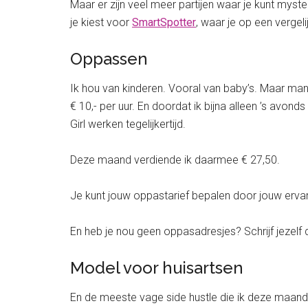
Maar er zijn veel meer partijen waar je kunt myst
je kiest voor
SmartSpotter
, waar je op een vergel
Oppassen
Ik hou van kinderen. Vooral van baby’s. Maar manli
€ 10,- per uur. En doordat ik bijna alleen ’s avon
Girl werken tegelijkertijd.
Deze maand verdiende ik daarmee € 27,50.
Je kunt jouw oppastarief bepalen door jouw ervari
En heb je nou geen oppasadresjes? Schrijf jezelf 
Model voor huisartsen
En de meeste vage side hustle die ik deze maand 