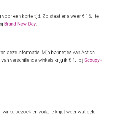
 voor een korte tijd. Zo staat er alweer € 16,- te
ij
Brand New Day
.
van deze informatie. Mijn bonnetjes van Action
an verschillende winkels krijg ik € 1,- bij
Scoupy+
 winkelbezoek en voila, je krijgt weer wat geld.