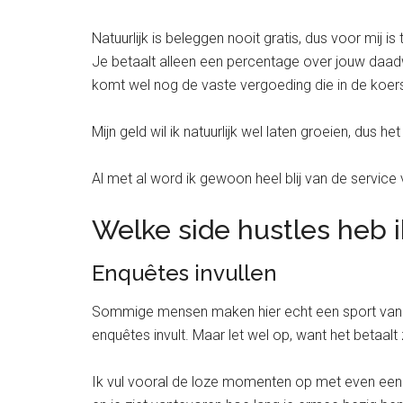
Natuurlijk is beleggen nooit gratis, dus voor mij 
Je betaalt alleen een percentage over jouw daadwe
komt wel nog de vaste vergoeding die in de koers 
Mijn geld wil ik natuurlijk wel laten groeien, dus 
Al met al word ik gewoon heel blij van de service
Welke side hustles heb i
Enquêtes invullen
Sommige mensen maken hier echt een sport van. Va
enquêtes invult. Maar let wel op, want het betaal
Ik vul vooral de loze momenten op met even een 